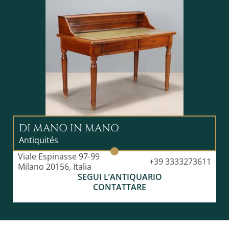
DI MANO IN MANO
Antiquités
Viale Espinasse 97-99
+39 3333273611
Milano 20156, Italia
SEGUI L’ANTIQUARIO
CONTATTARE