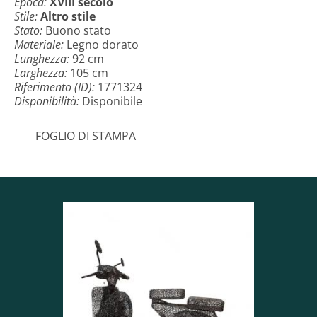
Epoca:
XVIII secolo
Stile:
Altro stile
Stato:
Buono stato
Materiale:
Legno dorato
Lunghezza:
92 cm
Larghezza:
105 cm
Riferimento (ID):
1771324
Disponibilità:
Disponibile
FOGLIO DI STAMPA