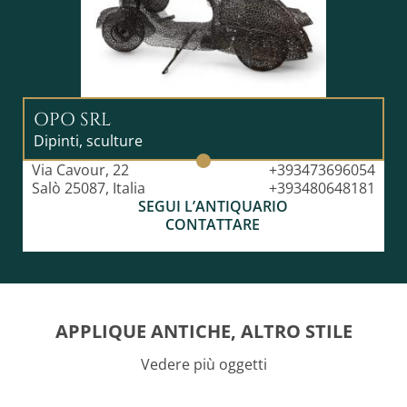
OPO SRL
Dipinti, sculture
Via Cavour, 22
+393473696054
Salò 25087, Italia
+393480648181
SEGUI L’ANTIQUARIO
CONTATTARE
APPLIQUE ANTICHE, ALTRO STILE
Vedere più oggetti