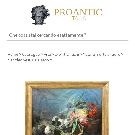
PROANTIC
ITALIA
Che
cosa
stai
Home
>
Catalogue
>
Arte
>
Dipinti antichi
>
Nature morte antiche
>
cercando
Napoleone III
> XIX secolo
esattamente
?