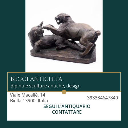
BEGGI ANTICHITÀ
dipinti e sculture antiche, design
Viale Macallè, 14
+393334647840
Biella 13900, Italia
SEGUI L’ANTIQUARIO
CONTATTARE