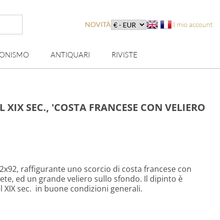
NOVITÀ
Il mio account
IONISMO
ANTIQUARI
RIVISTE
 XIX SEC., 'COSTA FRANCESE CON VELIERO
52x92, raffigurante uno scorcio di costa francese con
 rete, ed un grande veliero sullo sfondo. Il dipinto è
 XIX sec. in buone condizioni generali.