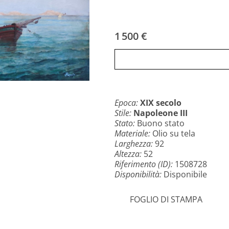
1 500 €
Epoca:
XIX secolo
Stile:
Napoleone III
Stato:
Buono stato
Materiale:
Olio su tela
Larghezza:
92
Altezza:
52
Riferimento (ID):
1508728
Disponibilità:
Disponibile
FOGLIO DI STAMPA