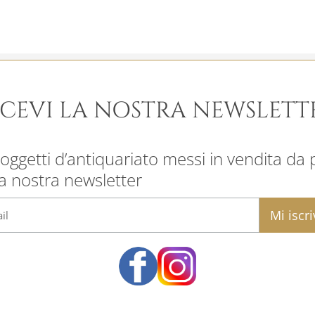
ICEVI LA NOSTRA NEWSLETT
oggetti d’antiquariato messi in vendita da pr
la nostra newsletter
email