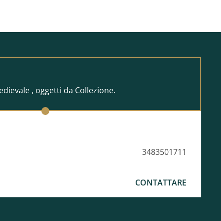
edievale , oggetti da Collezione.
3483501711
CONTATTARE