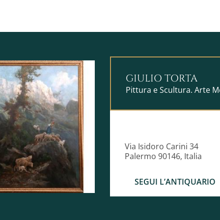
GIULIO TORTA
Pittura e Scultura. Arte M
Via Isidoro Carini 34
Palermo 90146, Italia
SEGUI L’ANTIQUARIO