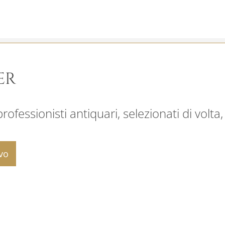
ER
ofessionisti antiquari, selezionati di volta,