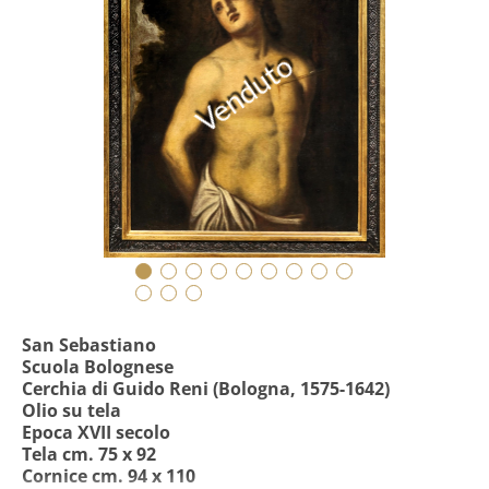
Venduto
San Sebastiano
Scuola Bolognese
Cerchia di Guido Reni (Bologna, 1575-1642)
Olio su tela
Epoca XVII secolo
Tela cm. 75 x 92
Cornice cm. 94 x 110