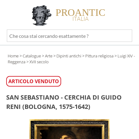
PROANTIC
ITALIA
Che
cosa
stai
Home
>
Catalogue
>
Arte
>
Dipinti antichi
>
Pittura religiosa
>
Luigi XIV -
cercando
Reggenza
> XVII secolo
esattamente
?
ARTICOLO VENDUTO
SAN SEBASTIANO - CERCHIA DI GUIDO
RENI (BOLOGNA, 1575-1642)