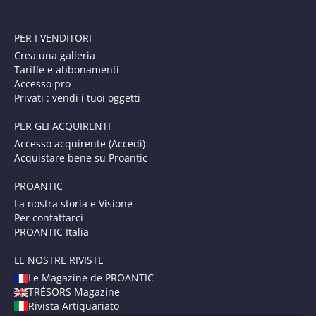
PER I VENDITORI
Crea una galleria
Tariffe e abbonamenti
Accesso pro
Privati : vendi i tuoi oggetti
PER GLI ACQUIRENTI
Accesso acquirente (Accedi)
Acquistare bene su Proantic
PROANTIC
La nostra storia e Visione
Per contattarci
PROANTIC Italia
LE NOSTRE RIVISTE
Le Magazine de PROANTIC
TRÉSORS Magazine
Rivista Artiquariato