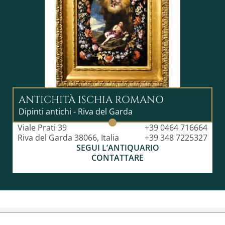
ANTICHITÀ ISCHIA ROMANO
Dipinti antichi - Riva del Garda
Viale Prati 39
+39 0464 716664
Riva del Garda 38066, Italia
+39 348 7225327
SEGUI L’ANTIQUARIO
CONTATTARE