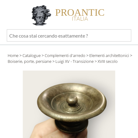
PROANTIC
ITALIA
Che
cosa
stai
Home
>
Catalogue
>
Complementi d'arredo
>
Elementi architettonici
>
cercando
Boiserie, porte, persiane
>
Luigi XV - Transizione
> XVIII secolo
esattamente
?