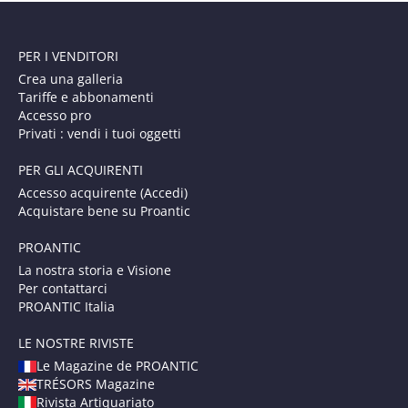
PER I VENDITORI
Crea una galleria
Tariffe e abbonamenti
Accesso pro
Privati : vendi i tuoi oggetti
PER GLI ACQUIRENTI
Accesso acquirente (Accedi)
Acquistare bene su Proantic
PROANTIC
La nostra storia e Visione
Per contattarci
PROANTIC Italia
LE NOSTRE RIVISTE
Le Magazine de PROANTIC
TRÉSORS Magazine
Rivista Artiquariato