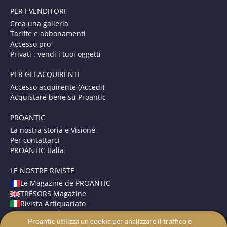
PER I VENDITORI
Crea una galleria
Tariffe e abbonamenti
Accesso pro
Privati : vendi i tuoi oggetti
PER GLI ACQUIRENTI
Accesso acquirente (Accedi)
Acquistare bene su Proantic
PROANTIC
La nostra storia e Visione
Per contattarci
PROANTIC Italia
LE NOSTRE RIVISTE
Le Magazine de PROANTIC
TRÉSORS Magazine
Rivista Artiquariato
Proantic utilizza un cookie per analizzare il traffico e
TERMINI E CONDIZIONI