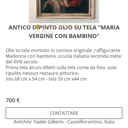
ANTICO DIPINTO OLIO SU TELA "MARIA
VERGINE CON BAMBINO"
Olio su tela montato in cornice originale ,raffigurante
Madonna con bambino ,scuola italiana seconda meta'
del XVIII secolo-
Prima tela alcuni difetti sulla tela come da foto ,solo
ripulito nessun restauro pittorico-
mis.68 cm x 54 cm - tela 59 cm x44 cm
700 €
CONTATTARE
Antichita' Taddei Gilberto
- Castelfiorentino, Italia