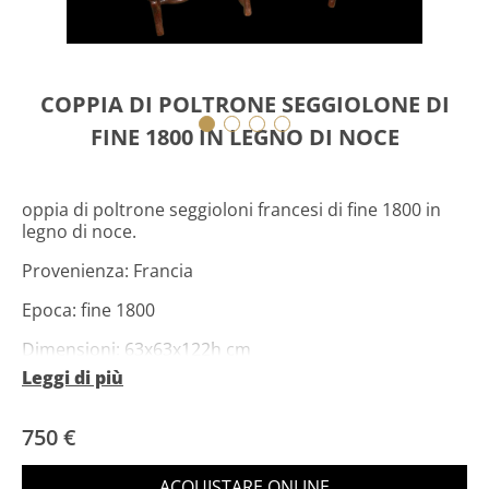
COPPIA DI POLTRONE SEGGIOLONE DI
FINE 1800 IN LEGNO DI NOCE
oppia di poltrone seggioloni francesi di fine 1800 in
legno di noce.
Provenienza: Francia
Epoca: fine 1800
Dimensioni: 63x63x122h cm
Leggi di più
SKU: 16850
750 €