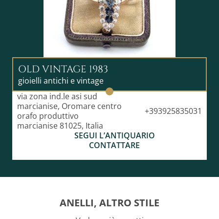
OLD VINTAGE 1983
gioielli antichi e vintage
via zona ind.le asi sud
marcianise, Oromare centro
+393925835031
orafo produttivo
marcianise 81025, Italia
SEGUI L’ANTIQUARIO
CONTATTARE
ANELLI, ALTRO STILE