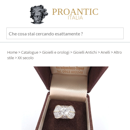
PROANTIC
ITALIA
Che
cosa
stai
Home
>
Catalogue
>
Gioielli e orologi
>
Gioielli Antichi
>
Anelli
>
Altro
cercando
stile
> XX secolo
esattamente
?