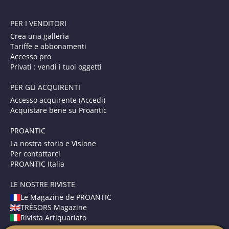
PER I VENDITORI
Crea una galleria
Tariffe e abbonamenti
Accesso pro
Privati : vendi i tuoi oggetti
PER GLI ACQUIRENTI
Accesso acquirente (Accedi)
Acquistare bene su Proantic
PROANTIC
La nostra storia e Visione
Per contattarci
PROANTIC Italia
LE NOSTRE RIVISTE
Le Magazine de PROANTIC
TRÉSORS Magazine
Rivista Artiquariato