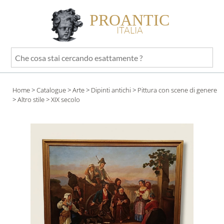
PROANTIC
ITALIA
Che
cosa
stai
Home
>
Catalogue
>
Arte
>
Dipinti antichi
>
Pittura con scene di genere
cercando
>
Altro stile
> XIX secolo
esattamente
?