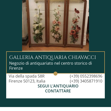
GALLERIA ANTIQUARIA CHIAVACCI
Negozio di antiquariato nel centro storico di
Firenze
Via della spada 58R
(+39) 0552398696
Firenze 50123, Italia
(+39) 3405871910
SEGUI L’ANTIQUARIO
CONTATTARE