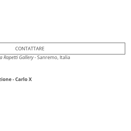
CONTATTARE
a Rapetti Gallery
- Sanremo, Italia
zione - Carlo X