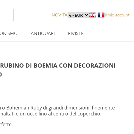
NOVITÀ
Il mio account
IONISMO
ANTIQUARI
RIVISTE
 RUBINO DI BOEMIA CON DECORAZIONI
O
etro Bohemian Ruby di grandi dimensioni, finemente
maltati e un uccellino al centro del coperchio.
rfette.