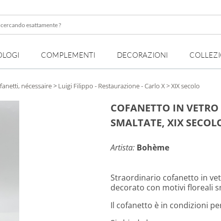
OLOGI
COMPLEMENTI
DECORAZIONI
COLLEZ
te
fanetti, nécessaire
>
Luigi Filippo - Restaurazione - Carlo X
> XIX secolo
COFANETTO IN VETRO
SMALTATE, XIX SECOL
Artista:
Bohème
Straordinario cofanetto in v
decorato con motivi floreali s
Il cofanetto è in condizioni pe