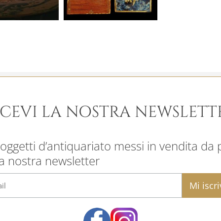
ICEVI LA NOSTRA NEWSLETT
oggetti d’antiquariato messi in vendita da pr
la nostra newsletter
email