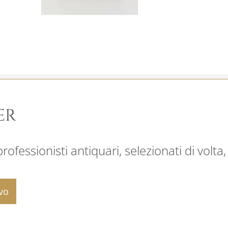
ER
ofessionisti antiquari, selezionati di volta,