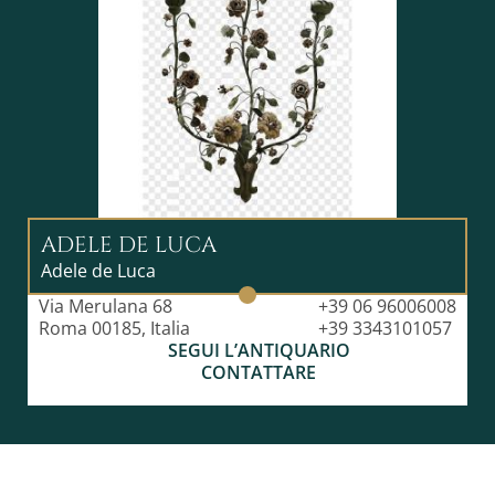
ADELE DE LUCA
Adele de Luca
Via Merulana 68
+39 06 96006008
Roma 00185, Italia
+39 3343101057
SEGUI L’ANTIQUARIO
CONTATTARE