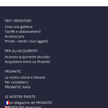
PER I VENDITORI
Crea una galleria
Tariffe e abbonamenti
Accesso pro
Privati : vendi i tuoi oggetti
PER GLI ACQUIRENTI
Accesso acquirente (Accedi)
Acquistare bene su Proantic
PROANTIC
La nostra storia e Visione
Per contattarci
PROANTIC Italia
LE NOSTRE RIVISTE
Le Magazine de PROANTIC
TRÉSORS Magazine