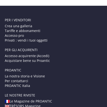
PER I VENDITORI
Crea una galleria
Tariffe e abbonamenti
Accesso pro
Privati : vendi i tuoi oggetti
PER GLI ACQUIRENTI
Accesso acquirente (Accedi)
Acquistare bene su Proantic
PROANTIC
La nostra storia e Visione
Per contattarci
PROANTIC Italia
LE NOSTRE RIVISTE
Le Magazine de PROANTIC
TRÉSORS Magazine