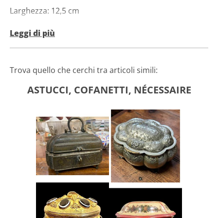
Larghezza: 12,5 cm
Portagioie in vetro cristallo con decorazioni in bronzo
Leggi di più
dorato, XIX secolo
Trova quello che cerchi tra articoli simili:
ASTUCCI, COFANETTI, NÉCESSAIRE