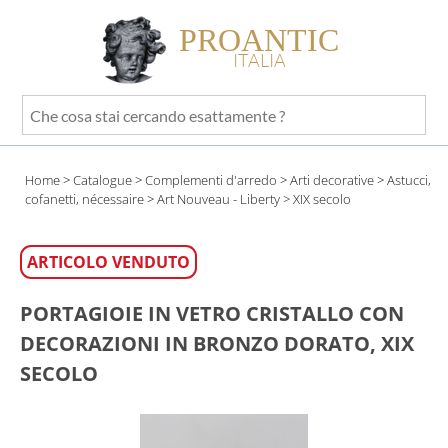
PROANTIC
ITALIA
Che
cosa
stai
Home
>
Catalogue
>
Complementi d'arredo
>
Arti decorative
>
Astucci,
cercando
cofanetti, nécessaire
>
Art Nouveau - Liberty
> XIX secolo
esattamente
?
ARTICOLO VENDUTO
PORTAGIOIE IN VETRO CRISTALLO CON
DECORAZIONI IN BRONZO DORATO, XIX
SECOLO