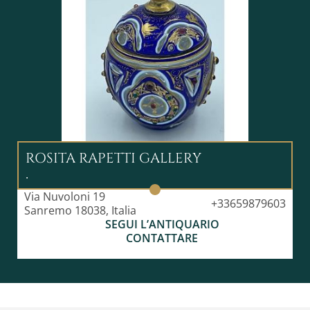
ROSITA RAPETTI GALLERY
.
Via Nuvoloni 19
+33659879603
Sanremo 18038, Italia
SEGUI L’ANTIQUARIO
CONTATTARE