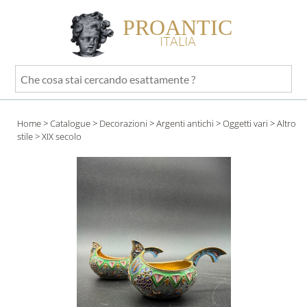
PROANTIC
ITALIA
Che
cosa
stai
Home
>
Catalogue
>
Decorazioni
>
Argenti antichi
>
Oggetti vari
>
Altro
cercando
stile
> XIX secolo
esattamente
?