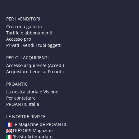
PER I VENDITORI
Crea una galleria
Tariffe e abbonamenti
Accesso pro
Privati : vendi i tuoi oggetti
PER GLI ACQUIRENTI
Accesso acquirente (Accedi)
Acquistare bene su Proantic
PROANTIC
La nostra storia e Visione
Per contattarci
PROANTIC Italia
LE NOSTRE RIVISTE
Le Magazine de PROANTIC
TRÉSORS Magazine
Rivista Artiquariato