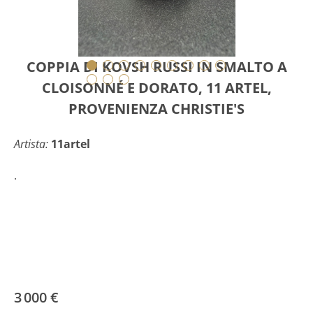
COPPIA DI KOVSH RUSSI IN SMALTO A
CLOISONNÉ E DORATO, 11 ARTEL,
PROVENIENZA CHRISTIE'S
Artista:
11artel
.
3 000 €