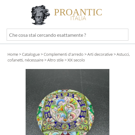
PROANTIC
ITALIA
Che
cosa
stai
Home
>
Catalogue
>
Complementi d'arredo
>
Arti decorative
>
Astucci,
cercando
cofanetti, nécessaire
>
Altro stile
> XIX secolo
esattamente
?