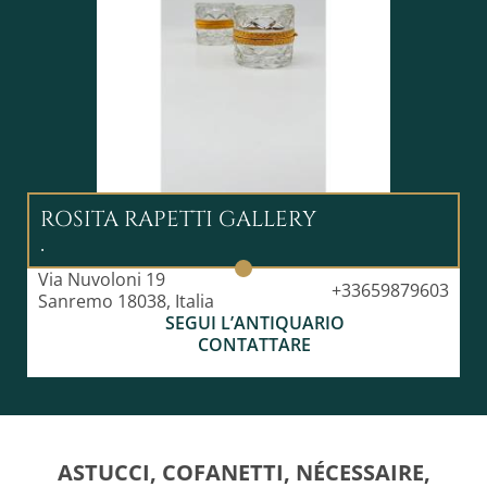
ROSITA RAPETTI GALLERY
.
Via Nuvoloni 19
+33659879603
Sanremo 18038, Italia
SEGUI L’ANTIQUARIO
CONTATTARE
ASTUCCI, COFANETTI, NÉCESSAIRE,