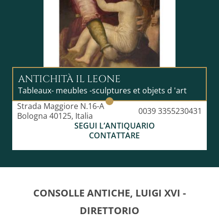
ANTICHITÀ IL LEONE
Tableaux- meubles -sculptures et objets d 'art
Strada Maggiore N.16-A
0039 3355230431
Bologna 40125, Italia
SEGUI L’ANTIQUARIO
CONTATTARE
CONSOLLE ANTICHE, LUIGI XVI -
DIRETTORIO