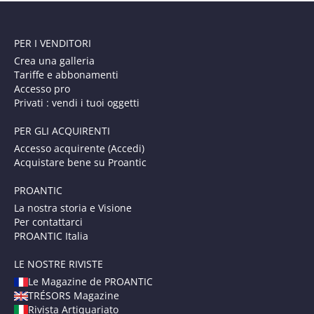
PER I VENDITORI
Crea una galleria
Tariffe e abbonamenti
Accesso pro
Privati : vendi i tuoi oggetti
PER GLI ACQUIRENTI
Accesso acquirente (Accedi)
Acquistare bene su Proantic
PROANTIC
La nostra storia e Visione
Per contattarci
PROANTIC Italia
LE NOSTRE RIVISTE
Le Magazine de PROANTIC
TRÉSORS Magazine
Rivista Artiquariato