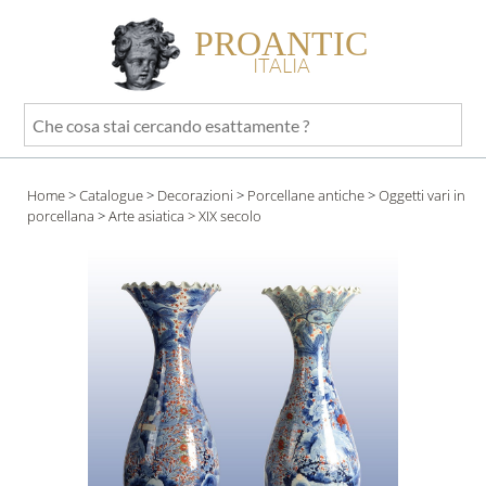
PROANTIC
ITALIA
Che
cosa
stai
Home
>
Catalogue
>
Decorazioni
>
Porcellane antiche
>
Oggetti vari in
cercando
porcellana
>
Arte asiatica
> XIX secolo
esattamente
?