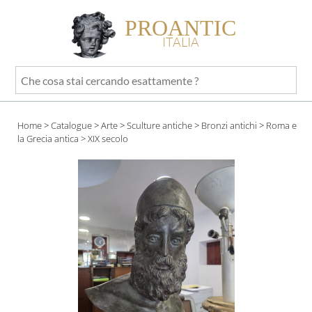
PROANTIC
ITALIA
Che
cosa
stai
Home
>
Catalogue
>
Arte
>
Sculture antiche
>
Bronzi antichi
>
Roma e
cercando
la Grecia antica
> XIX secolo
esattamente
?