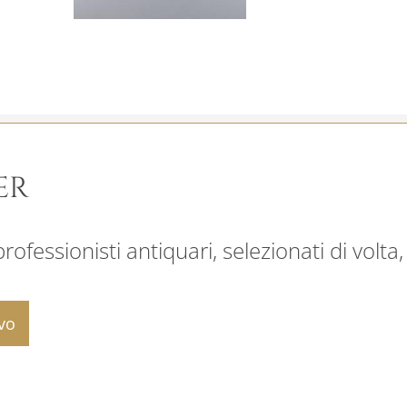
ER
ofessionisti antiquari, selezionati di volta,