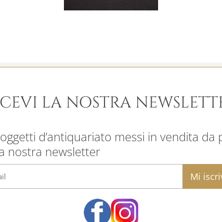
ICEVI LA NOSTRA NEWSLETT
oggetti d’antiquariato messi in vendita da pr
la nostra newsletter
email