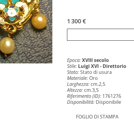
1 300 €
Epoca:
XVIII secolo
Stile:
Luigi XVI - Direttorio
Stato:
Stato di usura
Materiale:
Oro
Larghezza:
cm.2,5
Altezza:
cm.3,5
Riferimento (ID):
1761276
Disponibilità:
Disponibile
FOGLIO DI STAMPA