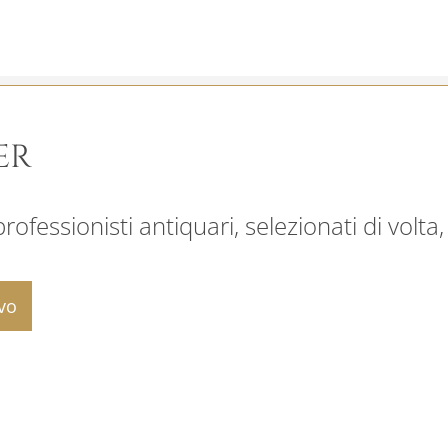
ER
ofessionisti antiquari, selezionati di volta,