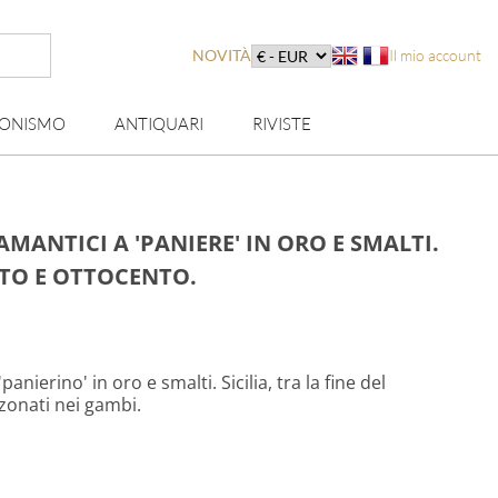
NOVITÀ
Il mio account
IONISMO
ANTIQUARI
RIVISTE
MANTICI A 'PANIERE' IN ORO E SMALTI.
NTO E OTTOCENTO.
anierino' in oro e smalti. Sicilia, tra la fine del
nzonati nei gambi.