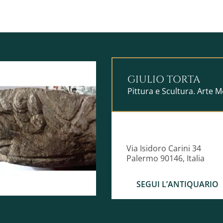
GIULIO TORTA
Pittura e Scultura. Arte M
Via Isidoro Carini 34
Palermo 90146, Italia
SEGUI L’ANTIQUARIO