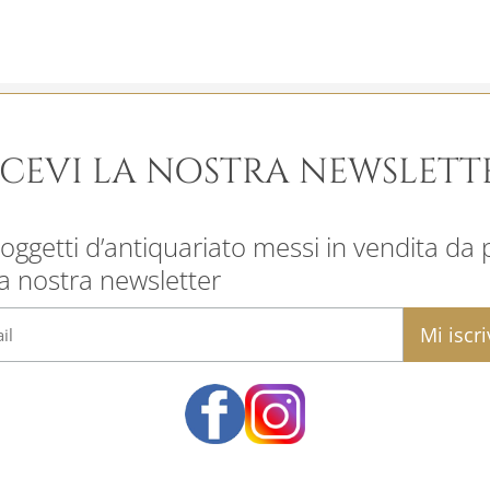
ICEVI LA NOSTRA NEWSLETT
oggetti d’antiquariato messi in vendita da pr
la nostra newsletter
email