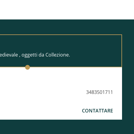
edievale , oggetti da Collezione.
3483501711
CONTATTARE