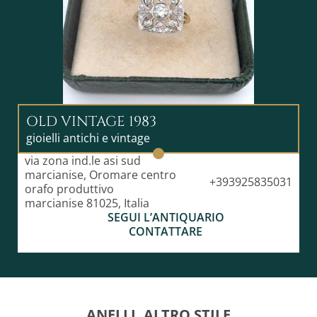
OLD VINTAGE 1983
gioielli antichi e vintage
via zona ind.le asi sud
marcianise, Oromare centro
+393925835031
orafo produttivo
marcianise 81025, Italia
SEGUI L’ANTIQUARIO
CONTATTARE
ANELLI, ALTRO STILE