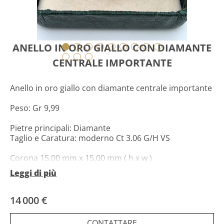
ANELLO IN ORO GIALLO CON DIAMANTE
CENTRALE IMPORTANTE
Anello in oro giallo con diamante centrale importante
Peso: Gr 9,99
Pietre principali: Diamante
Taglio e Caratura: moderno Ct 3.06 G/H VS
Corona 15.00 mm x 15.00 mm ( h x w )
Leggi di più
Misura anello: 52 Eu 12 IT
14 000 €
CONTATTARE