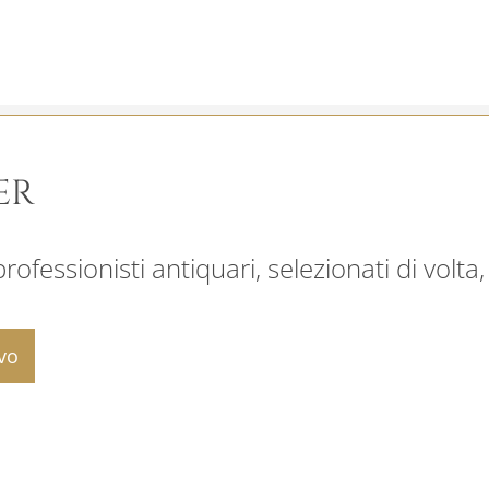
ER
ofessionisti antiquari, selezionati di volta,