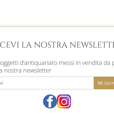
ICEVI LA NOSTRA NEWSLETT
oggetti d’antiquariato messi in vendita da pr
la nostra newsletter
email