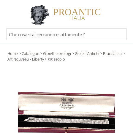
PROANTIC
ITALIA
Che
cosa
stai
Home
>
Catalogue
>
Gioielli e orologi
>
Gioielli Antichi
>
Braccialetti
>
cercando
Art Nouveau - Liberty
> XIX secolo
esattamente
?