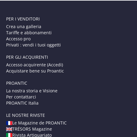
PER I VENDITORI
Crea una galleria
Tariffe e abbonamenti
Accesso pro
Privati : vendi i tuoi oggetti
PER GLI ACQUIRENTI
Accesso acquirente (Accedi)
Acquistare bene su Proantic
PROANTIC
La nostra storia e Visione
Per contattarci
PROANTIC Italia
LE NOSTRE RIVISTE
Le Magazine de PROANTIC
TRÉSORS Magazine
Rivista Artiquariato