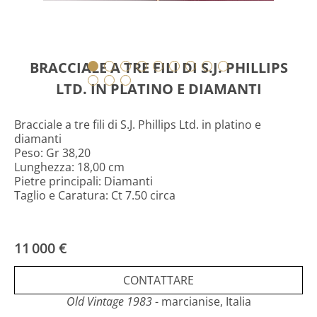
BRACCIALE A TRE FILI DI S.J. PHILLIPS
LTD. IN PLATINO E DIAMANTI
Bracciale a tre fili di S.J. Phillips Ltd. in platino e
diamanti
Peso: Gr 38,20
Lunghezza: 18,00 cm
Pietre principali: Diamanti
Taglio e Caratura: Ct 7.50 circa
11 000 €
CONTATTARE
Old Vintage 1983
- marcianise, Italia