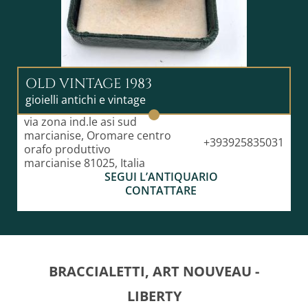
OLD VINTAGE 1983
gioielli antichi e vintage
via zona ind.le asi sud
marcianise, Oromare centro
+393925835031
orafo produttivo
marcianise 81025, Italia
SEGUI L’ANTIQUARIO
CONTATTARE
BRACCIALETTI, ART NOUVEAU -
LIBERTY