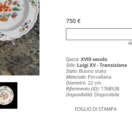
750 €
A
Epoca:
XVIII secolo
Stile:
Luigi XV - Transizione
Stato:
Buono stato
Materiale:
Porcellana
Diametro:
22 cm
Riferimento (ID):
1768538
Disponibilità:
Disponibile
FOGLIO DI STAMPA