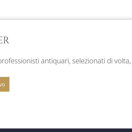
ER
ofessionisti antiquari, selezionati di volta,