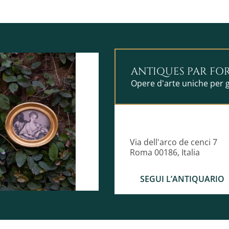
ANTIQUES PAR FO
Opere d'arte uniche per g
Via dell'arco de cenci 7
Roma 00186, Italia
SEGUI L’ANTIQUARIO