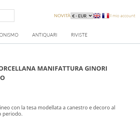
NOVITÀ
Il mio account
IONISMO
ANTIQUARI
RIVISTE
 PORCELLANA MANIFATTURA GINORI
NO
lineo con la tesa modellata a canestro e decoro al
o periodo.