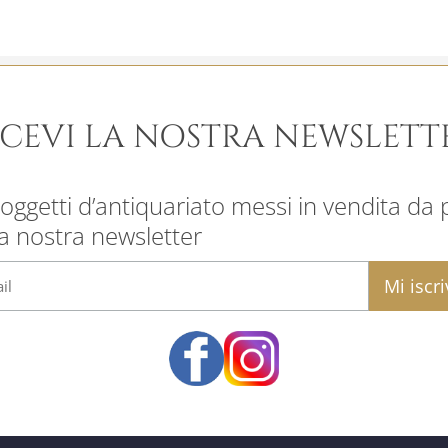
ICEVI LA NOSTRA NEWSLETT
oggetti d’antiquariato messi in vendita da pr
la nostra newsletter
email