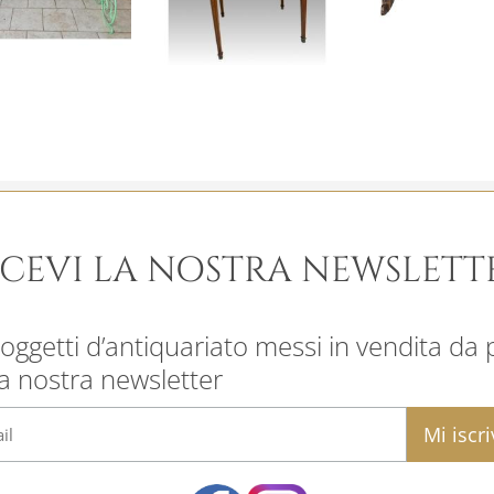
ICEVI LA NOSTRA NEWSLETT
oggetti d’antiquariato messi in vendita da pr
la nostra newsletter
email