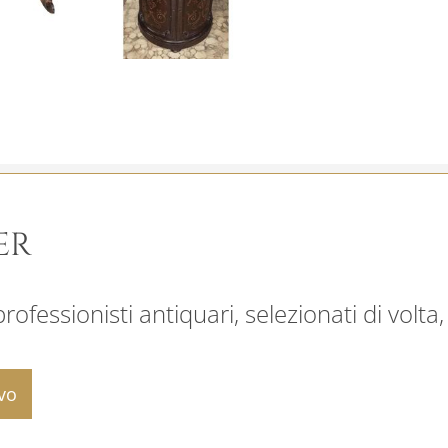
ER
ofessionisti antiquari, selezionati di volta,