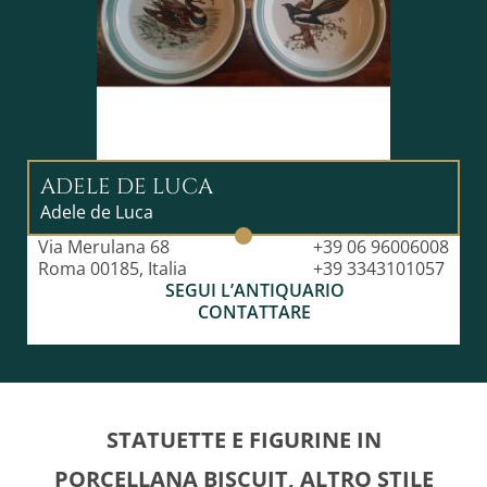
ADELE DE LUCA
Adele de Luca
Via Merulana 68
+39 06 96006008
Roma 00185, Italia
+39 3343101057
SEGUI L’ANTIQUARIO
CONTATTARE
STATUETTE E FIGURINE IN
PORCELLANA BISCUIT, ALTRO STILE