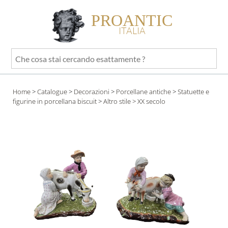
PROANTIC
ITALIA
Che
cosa
stai
Home
>
Catalogue
>
Decorazioni
>
Porcellane antiche
>
Statuette e
cercando
figurine in porcellana biscuit
>
Altro stile
> XX secolo
esattamente
?