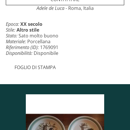
tracce d’uso compatibili con l’età.
Adele de Luca
- Roma, Italia
Epoca:
XX secolo
Stile:
Altro stile
Stato:
Sato molto buono
Materiale:
Porcellana
Riferimento (ID):
1769091
Disponibilità:
Disponibile
FOGLIO DI STAMPA