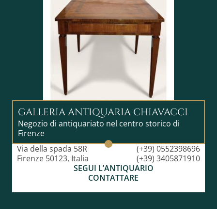
GALLERIA ANTIQUARIA CHIAVACCI
Negozio di antiquariato nel centro storico di
Firenze
Via della spada 58R
(+39) 0552398696
Firenze 50123, Italia
(+39) 3405871910
SEGUI L’ANTIQUARIO
CONTATTARE