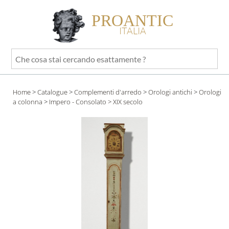
PROANTIC
ITALIA
Che
cosa
stai
Home
>
Catalogue
>
Complementi d'arredo
>
Orologi antichi
>
Orologi
cercando
a colonna
>
Impero - Consolato
> XIX secolo
esattamente
?