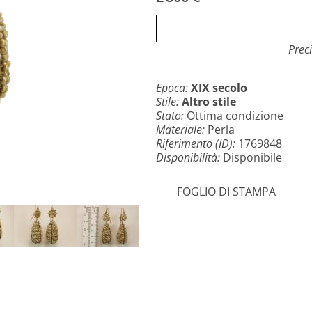
Prec
Epoca:
XIX secolo
Stile:
Altro stile
Stato:
Ottima condizione
Materiale:
Perla
Riferimento (ID):
1769848
Disponibilità:
Disponibile
FOGLIO DI STAMPA