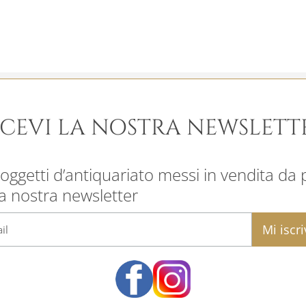
ICEVI LA NOSTRA NEWSLETT
oggetti d’antiquariato messi in vendita da pr
la nostra newsletter
email