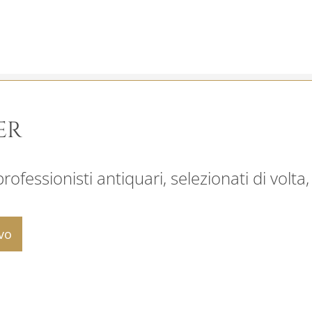
ER
ofessionisti antiquari, selezionati di volta,