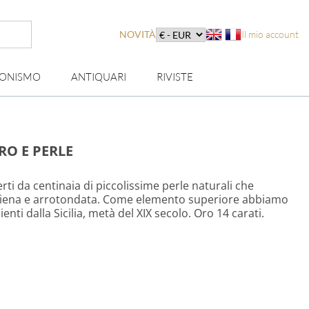
NOVITÀ
Il mio account
IONISMO
ANTIQUARI
RIVISTE
RO E PERLE
rti da centinaia di piccolissime perle naturali che
iena e arrotondata. Come elemento superiore abbiamo
ti dalla Sicilia, metà del XIX secolo. Oro 14 carati.