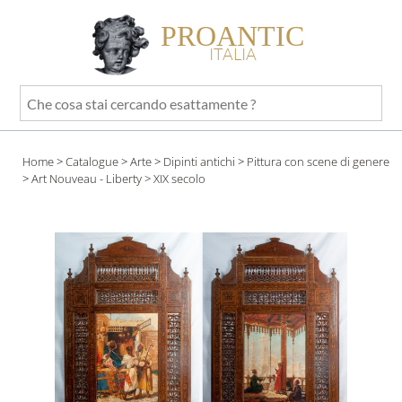
PROANTIC
ITALIA
Che
cosa
stai
Home
>
Catalogue
>
Arte
>
Dipinti antichi
>
Pittura con scene di genere
cercando
>
Art Nouveau - Liberty
> XIX secolo
esattamente
?