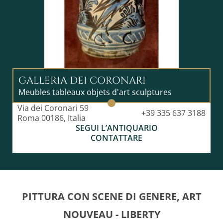
GALLERIA DEI CORONARI
Meubles tableaux objets d'art sculptures
Via dei Coronari 59
+39 335 637 3188
Roma 00186, Italia
SEGUI L’ANTIQUARIO
CONTATTARE
PITTURA CON SCENE DI GENERE, ART
NOUVEAU - LIBERTY