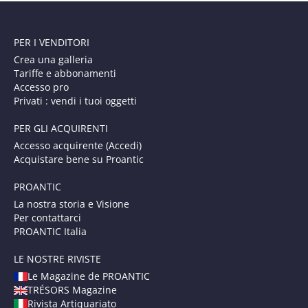
PER I VENDITORI
Crea una galleria
Tariffe e abbonamenti
Accesso pro
Privati : vendi i tuoi oggetti
PER GLI ACQUIRENTI
Accesso acquirente (Accedi)
Acquistare bene su Proantic
PROANTIC
La nostra storia e Visione
Per contattarci
PROANTIC Italia
LE NOSTRE RIVISTE
Le Magazine de PROANTIC
TRÉSORS Magazine
Rivista Artiquariato