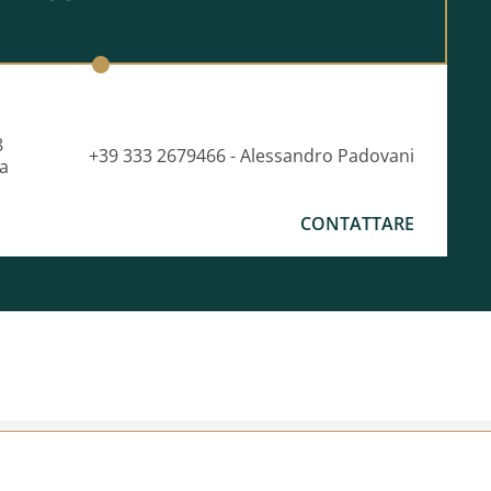
8
+39 333 2679466 - Alessandro Padovani
ia
CONTATTARE