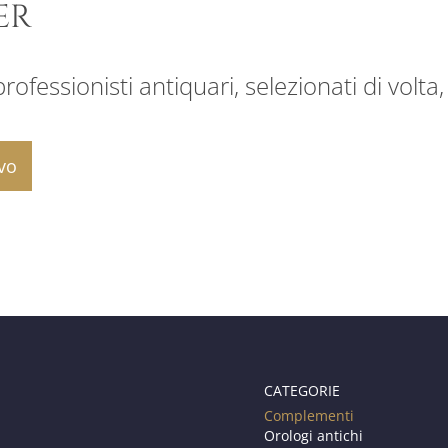
ER
ofessionisti antiquari, selezionati di volta,
CATEGORIE
Complementi
Orologi antichi