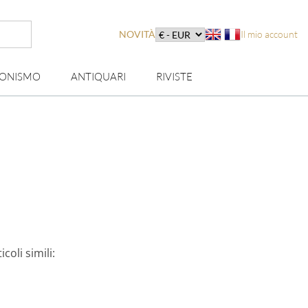
NOVITÀ
Il mio account
IONISMO
ANTIQUARI
RIVISTE
coli simili: