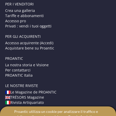
PER I VENDITORI
Crea una galleria
Tariffe e abbonamenti
Accesso pro
Privati : vendi i tuoi oggetti
PER GLI ACQUIRENTI
Accesso acquirente (Accedi)
Acquistare bene su Proantic
PROANTIC
La nostra storia e Visione
Per contattarci
PROANTIC Italia
LE NOSTRE RIVISTE
Le Magazine de PROANTIC
TRÉSORS Magazine
Rivista Artiquariato
Proantic utilizza un cookie per analizzare il traffico e
TERMINI E CONDIZIONI