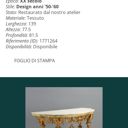
Epoca:
XX secolo
Stile:
Design anni '50-'60
Stato:
Restaurato dal nostro atelier
Materiale:
Tessuto
Larghezza:
139
Altezza:
77.5
Profondità:
81.5
Riferimento (ID):
1771264
Disponibilità:
Disponibile
FOGLIO DI STAMPA