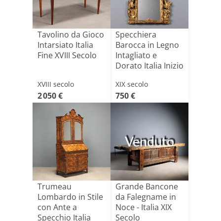
Tavolino da Gioco
Specchiera
Intarsiato Italia
Barocca in Legno
Fine XVIII Secolo
Intagliato e
Dorato Italia Inizio
XIX[...]
XVIII secolo
XIX secolo
2 050 €
750 €
Venduto
Trumeau
Grande Bancone
Lombardo in Stile
da Falegname in
con Ante a
Noce - Italia XIX
Specchio Italia
Secolo