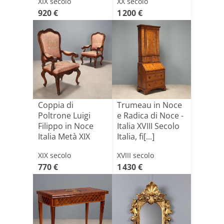
XIX secolo
XX secolo
920 €
1 200 €
Coppia di
Trumeau in Noce
Poltrone Luigi
e Radica di Noce -
Filippo in Noce
Italia XVIII Secolo
Italia Metà XIX
Italia, fi[...]
Secolo
XIX secolo
XVIII secolo
770 €
1 430 €