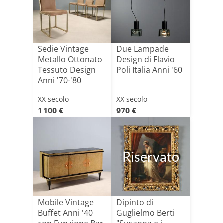
Sedie Vintage
Due Lampade
Metallo Ottonato
Design di Flavio
Tessuto Design
Poli Italia Anni '60
Anni '70-'80
XX secolo
XX secolo
1 100 €
970 €
Riservato
Mobile Vintage
Dipinto di
Buffet Anni '40
Guglielmo Berti