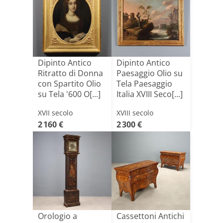
Dipinto Antico
Dipinto Antico
Ritratto di Donna
Paesaggio Olio su
con Spartito Olio
Tela Paesaggio
su Tela '600 O[...]
Italia XVIII Seco[...]
XVII secolo
XVIII secolo
2 160 €
2 300 €
Orologio a
Cassettoni Antichi