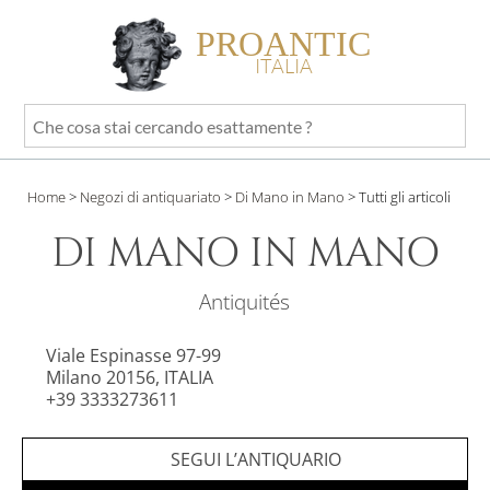
PROANTIC
ITALIA
Che
cosa
stai
Home
>
Negozi di antiquariato
>
Di Mano in Mano
>
Tutti gli articoli
cercando
esattamente
DI MANO IN MANO
?
Antiquités
Viale Espinasse 97-99
Milano 20156, ITALIA
+39 3333273611
SEGUI L’ANTIQUARIO