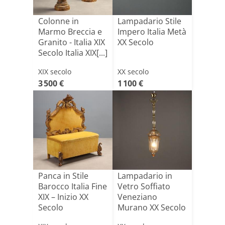
Colonne in
Lampadario Stile
Marmo Breccia e
Impero Italia Metà
Granito - Italia XIX
XX Secolo
Secolo Italia XIX[...]
XIX secolo
XX secolo
3 500 €
1 100 €
Panca in Stile
Lampadario in
Barocco Italia Fine
Vetro Soffiato
XIX – Inizio XX
Veneziano
Secolo
Murano XX Secolo