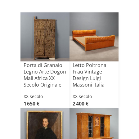
Porta di Granaio
Letto Poltrona
Legno Arte Dogon
Frau Vintage
Mali Africa XX
Design Luigi
Secolo Originale
Massoni Italia
Anni 70 O[...]
XX secolo
XX secolo
1 650 €
2 400 €