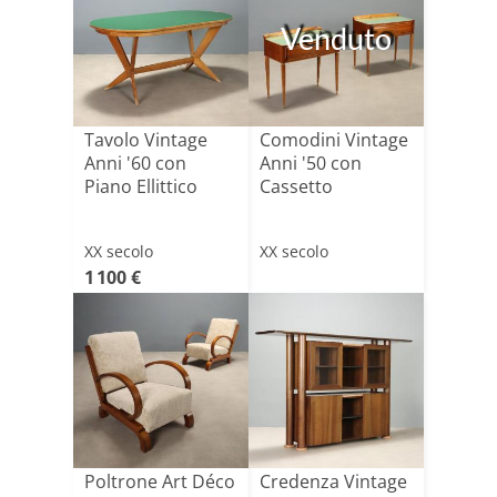
Venduto
Tavolo Vintage
Comodini Vintage
Anni '60 con
Anni '50 con
Piano Ellittico
Cassetto
XX secolo
XX secolo
1 100 €
Poltrone Art Déco
Credenza Vintage