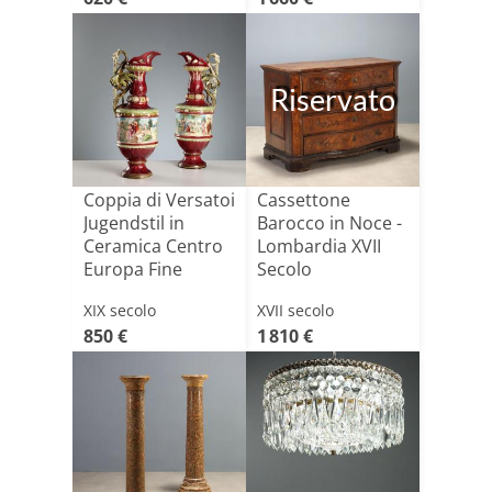
Riservato
Coppia di Versatoi
Cassettone
Jugendstil in
Barocco in Noce -
Ceramica Centro
Lombardia XVII
Europa Fine
Secolo
'800[...]
Lombardia, fin[...]
XIX secolo
XVII secolo
850 €
1 810 €