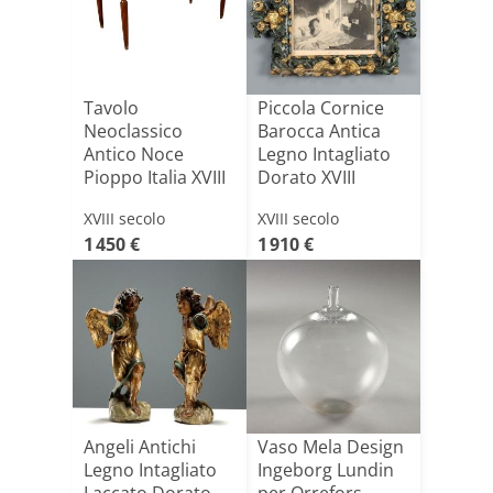
Tavolo
Piccola Cornice
Neoclassico
Barocca Antica
Antico Noce
Legno Intagliato
Pioppo Italia XVIII
Dorato XVIII
Secolo
Seco[...]
XVIII secolo
XVIII secolo
1 450 €
1 910 €
Angeli Antichi
Vaso Mela Design
Legno Intagliato
Ingeborg Lundin