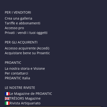
PER I VENDITORI
Crea una galleria
Tariffe e abbonamenti
Accesso pro
Privati : vendi i tuoi oggetti
PER GLI ACQUIRENTI
Accesso acquirente (Accedi)
Acquistare bene su Proantic
PROANTIC
La nostra storia e Visione
Per contattarci
PROANTIC Italia
LE NOSTRE RIVISTE
Le Magazine de PROANTIC
TRÉSORS Magazine
Rivista Artiquariato