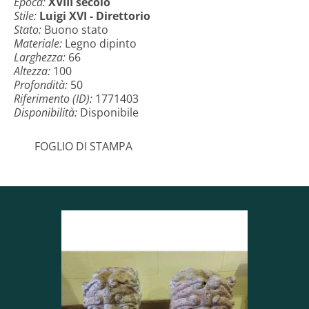
Epoca:
XVIII secolo
Stile:
Luigi XVI - Direttorio
Stato:
Buono stato
Materiale:
Legno dipinto
Larghezza:
66
Altezza:
100
Profondità:
50
Riferimento (ID):
1771403
Disponibilità:
Disponibile
FOGLIO DI STAMPA