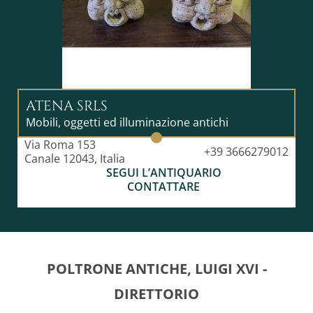
ATENA SRLS
Mobili, oggetti ed illuminazione antichi
Via Roma 153
+39 3666279012
Canale 12043, Italia
SEGUI L’ANTIQUARIO
CONTATTARE
POLTRONE ANTICHE, LUIGI XVI -
DIRETTORIO