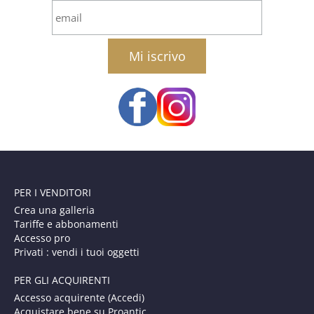
email
PER I VENDITORI
Crea una galleria
Tariffe e abbonamenti
Accesso pro
Privati : vendi i tuoi oggetti
PER GLI ACQUIRENTI
Accesso acquirente (Accedi)
Acquistare bene su Proantic