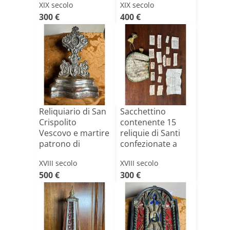
XIX secolo
XIX secolo
300 €
400 €
Reliquiario di San
Sacchettino
Crispolito
contenente 15
Vescovo e martire
reliquie di Santi
patrono di
confezionate a
Betton[...]
bustin[...]
XVIII secolo
XVIII secolo
500 €
300 €