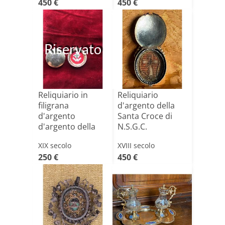
450 €
450 €
Riservato
Reliquiario in
Reliquiario
filigrana
d'argento della
d'argento
Santa Croce di
d'argento della
N.S.G.C.
Santa Croce di[...]
XIX secolo
XVIII secolo
250 €
450 €