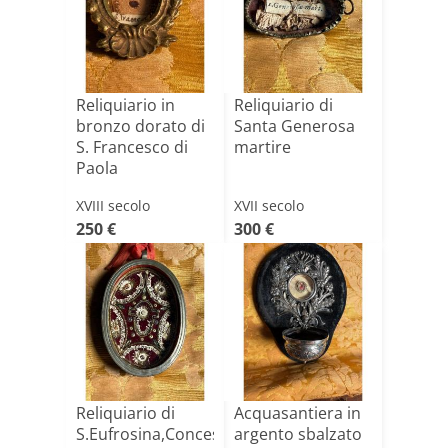
Reliquiario in
Reliquiario di
bronzo dorato di
Santa Generosa
S. Francesco di
martire
Paola
XVIII secolo
XVII secolo
250 €
300 €
Reliquiario di
Acquasantiera in
S.Eufrosina,Concessa,Olimpiae
argento sbalzato