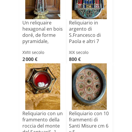
Un reliquaire
Reliquiario in
hexagonal en bois
argento di
doré, de forme
S.Francesco di
pyramidale,
Paola e altri 7
conten[...]
Santi
XVIII secolo
XIX secolo
2 000 €
800 €
Reliquiario con un
Reliquiario con 10
frammento della
frammenti di
roccia del monte
Santi Misure cm 6