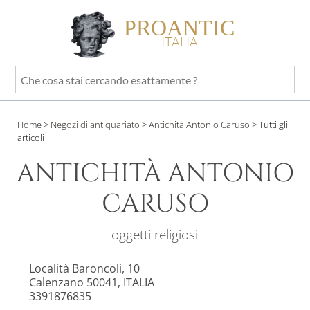
PROANTIC
ITALIA
Che
cosa
stai
Home
>
Negozi di antiquariato
>
Antichità Antonio Caruso
>
Tutti gli
cercando
articoli
esattamente
?
ANTICHITÀ ANTONIO
CARUSO
oggetti religiosi
Località Baroncoli, 10
Calenzano 50041, ITALIA
3391876835