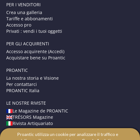
PER I VENDITORI
Crea una galleria
Tariffe e abbonamenti
Accesso pro
Privati : vendi i tuoi oggetti
PER GLI ACQUIRENTI
Accesso acquirente (Accedi)
Acquistare bene su Proantic
PROANTIC
La nostra storia e Visione
Per contattarci
PROANTIC Italia
LE NOSTRE RIVISTE
Le Magazine de PROANTIC
TRÉSORS Magazine
Rivista Artiquariato
Proantic utilizza un cookie per analizzare il traffico e
TERMINI E CONDIZIONI