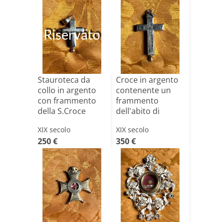
Riservato
Stauroteca da
Croce in argento
collo in argento
contenente un
con frammento
frammento
della S.Croce
dell'abito di
S.Teresina[...]
XIX secolo
XIX secolo
250 €
350 €