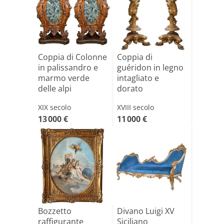
Coppia di Colonne
Coppia di
in palissandro e
guéridon in legno
marmo verde
intagliato e
delle alpi
dorato
XIX secolo
XVIII secolo
13 000 €
11 000 €
Bozzetto
Divano Luigi XV
raffigurante
Siciliano