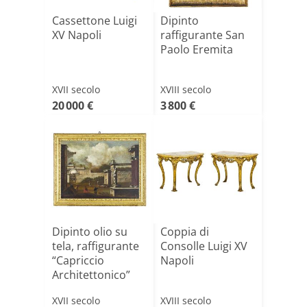
Cassettone Luigi
Dipinto
XV Napoli
raffigurante San
Paolo Eremita
XVII secolo
XVIII secolo
20 000 €
3 800 €
Dipinto olio su
Coppia di
tela, raffigurante
Consolle Luigi XV
“Capriccio
Napoli
Architettonico”
XVII secolo
XVIII secolo