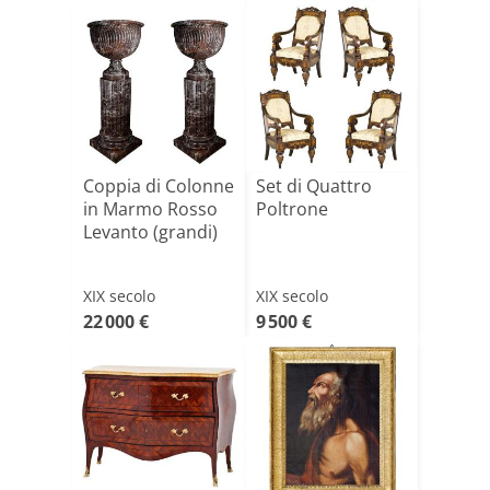
Coppia di Colonne
Set di Quattro
in Marmo Rosso
Poltrone
Levanto (grandi)
XIX secolo
XIX secolo
22 000 €
9 500 €