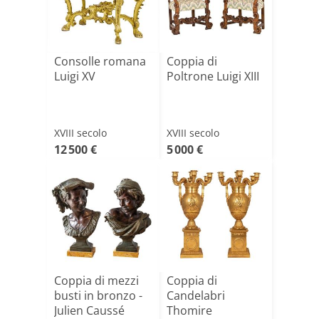
Consolle romana
Coppia di
Luigi XV
Poltrone Luigi XIII
XVIII secolo
XVIII secolo
12 500 €
5 000 €
Coppia di mezzi
Coppia di
busti in bronzo -
Candelabri
Julien Caussé
Thomire