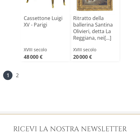
Cassettone Luigi
Ritratto della
XV - Parigi
ballerina Santina
Olivieri, detta La
Reggiana, nei[...]
XVIII secolo
XVIII secolo
48 000 €
20 000 €
1
2
RICEVI LA NOSTRA NEWSLETTER