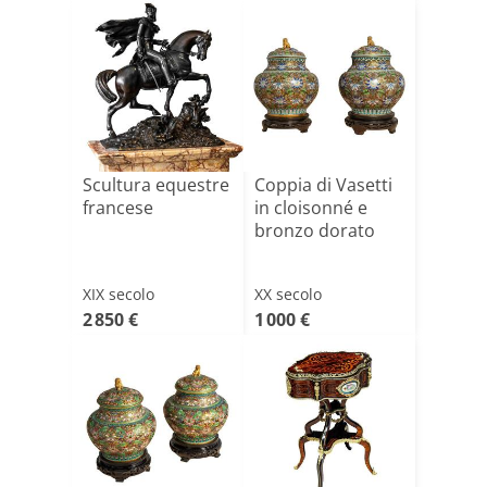
Scultura equestre
Coppia di Vasetti
francese
in cloisonné e
bronzo dorato
XIX secolo
XX secolo
2 850 €
1 000 €