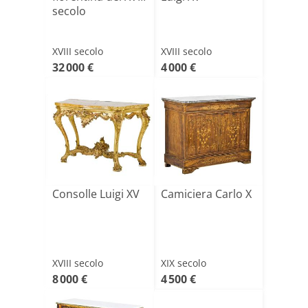
secolo
XVIII secolo
XVIII secolo
32 000 €
4 000 €
Consolle Luigi XV
Camiciera Carlo X
XVIII secolo
XIX secolo
8 000 €
4 500 €