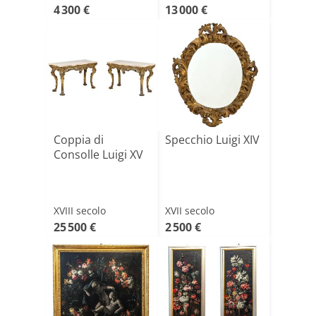
4 300 €
13 000 €
Coppia di
Specchio Luigi XIV
Consolle Luigi XV
XVIII secolo
XVII secolo
25 500 €
2 500 €