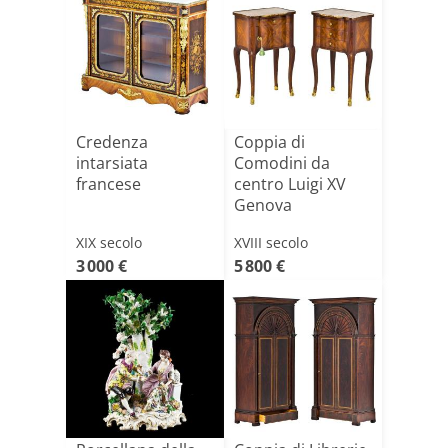
Credenza
Coppia di
intarsiata
Comodini da
francese
centro Luigi XV
Genova
XIX secolo
XVIII secolo
3 000 €
5 800 €