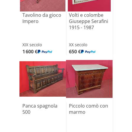
Tavolino da gioco
Volti e colombe
Impero
Giuseppe Serafini
1915 - 1987
XIX secolo
XX secolo
1 600 €
650 €
Panca spagnola
Piccolo comò con
500
marmo