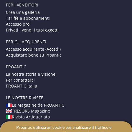
PER I VENDITORI
Crea una galleria
Tariffe e abbonamenti
Accesso pro
Privati : vendi i tuoi oggetti
PER GLI ACQUIRENTI
Accesso acquirente (Accedi)
Acquistare bene su Proantic
PROANTIC
La nostra storia e Visione
Per contattarci
PROANTIC Italia
LE NOSTRE RIVISTE
Le Magazine de PROANTIC
TRÉSORS Magazine
Rivista Artiquariato
Proantic utilizza un cookie per analizzare il traffico e
TERMINI E CONDIZIONI