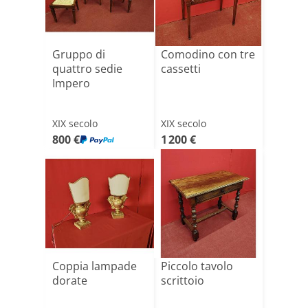
Gruppo di
Comodino con tre
quattro sedie
cassetti
Impero
XIX secolo
XIX secolo
800 €
1 200 €
Coppia lampade
Piccolo tavolo
dorate
scrittoio