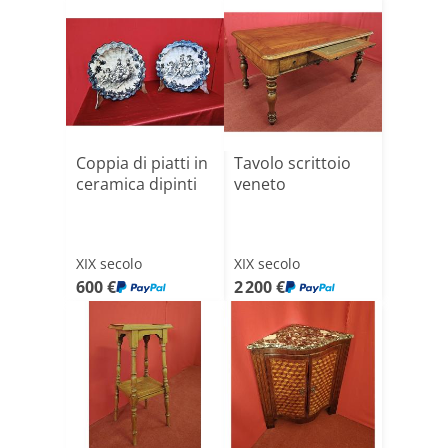
Coppia di piatti in
Tavolo scrittoio
ceramica dipinti
veneto
XIX secolo
XIX secolo
600 €
2 200 €