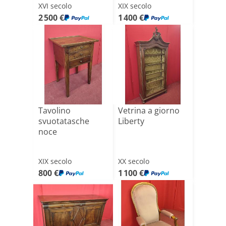
XVI secolo
XIX secolo
2 500 €
1 400 €
Tavolino
Vetrina a giorno
svuotatasche
Liberty
noce
XIX secolo
XX secolo
800 €
1 100 €