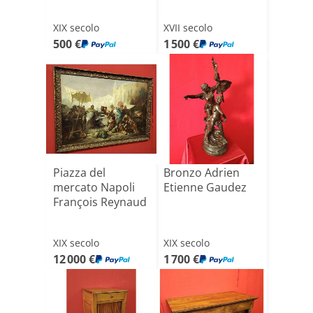
XIX secolo
XVII secolo
500 €
1 500 €
Piazza del
Bronzo Adrien
mercato Napoli
Etienne Gaudez
François Reynaud
XIX secolo
XIX secolo
12 000 €
1 700 €