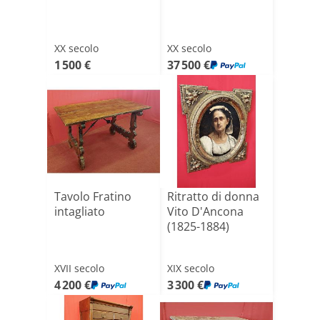
XX secolo
XX secolo
1 500 €
37 500 €
Tavolo Fratino
Ritratto di donna
intagliato
Vito D'Ancona
(1825-1884)
XVII secolo
XIX secolo
4 200 €
3 300 €