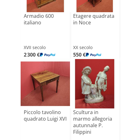
Armadio 600
Etagere quadrata
italiano
in Noce
XVII secolo
XX secolo
2 300 €
550 €
Piccolo tavolino
Scultura in
quadrato Luigi XVI
marmo allegoria
autunnale P.
Filippini