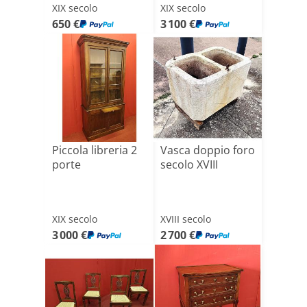
XIX secolo
XIX secolo
650 €
3 100 €
Piccola libreria 2
Vasca doppio foro
porte
secolo XVIII
XIX secolo
XVIII secolo
3 000 €
2 700 €