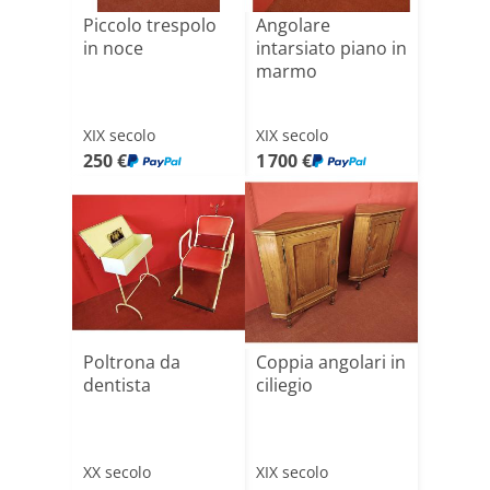
Piccolo trespolo
Angolare
in noce
intarsiato piano in
marmo
XIX secolo
XIX secolo
250 €
1 700 €
Poltrona da
Coppia angolari in
dentista
ciliegio
XX secolo
XIX secolo