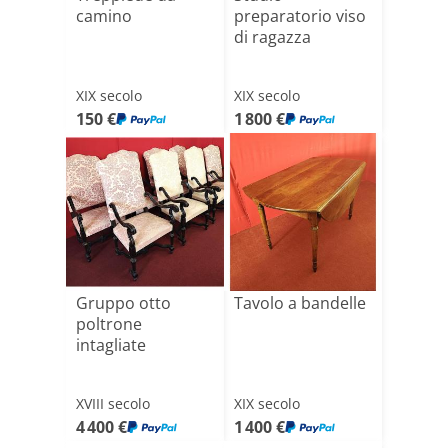
camino
preparatorio viso
di ragazza
XIX secolo
XIX secolo
150 €
1 800 €
Gruppo otto
Tavolo a bandelle
poltrone
intagliate
XVIII secolo
XIX secolo
4 400 €
1 400 €