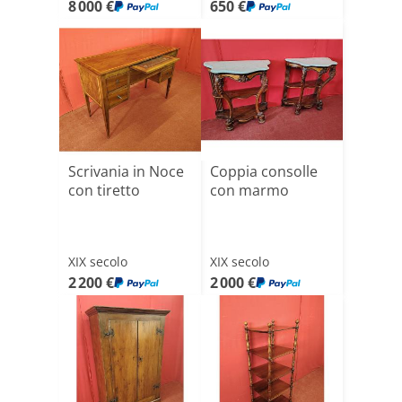
8 000 €
650 €
Scrivania in Noce
Coppia consolle
con tiretto
con marmo
XIX secolo
XIX secolo
2 200 €
2 000 €