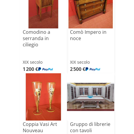
Comodino a
Comò Impero in
serranda in
noce
ciliegio
XIX secolo
XIX secolo
1 200 €
2 500 €
Coppia Vasi Art
Gruppo di librerie
Nouveau
con tavoli