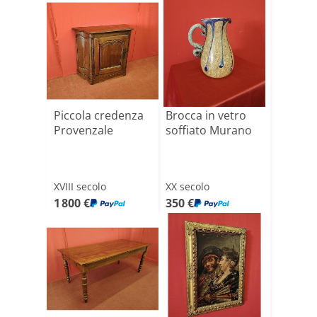
Piccola credenza
Brocca in vetro
Provenzale
soffiato Murano
XVIII secolo
XX secolo
1 800 €
350 €