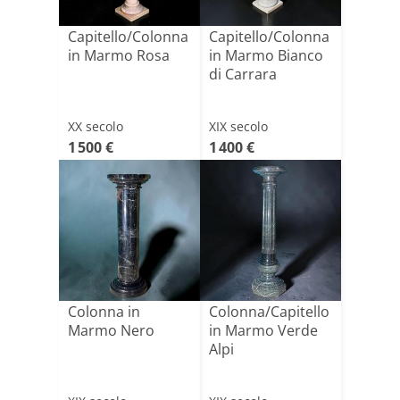
Capitello/Colonna
Capitello/Colonna
in Marmo Rosa
in Marmo Bianco
di Carrara
XX secolo
XIX secolo
1 500 €
1 400 €
Colonna in
Colonna/Capitello
Marmo Nero
in Marmo Verde
Alpi