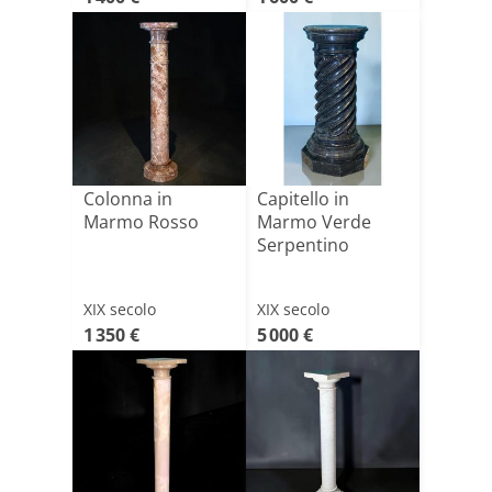
Colonna in
Capitello in
Marmo Rosso
Marmo Verde
Serpentino
XIX secolo
XIX secolo
1 350 €
5 000 €