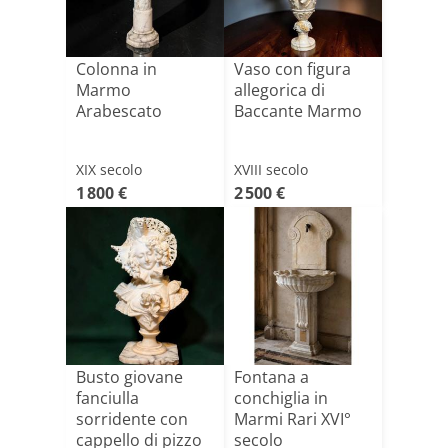
Colonna in
Vaso con figura
Marmo
allegorica di
Arabescato
Baccante Marmo
XIX secolo
XVIII secolo
1 800 €
2 500 €
Busto giovane
Fontana a
fanciulla
conchiglia in
sorridente con
Marmi Rari XVI°
cappello di pizzo
secolo