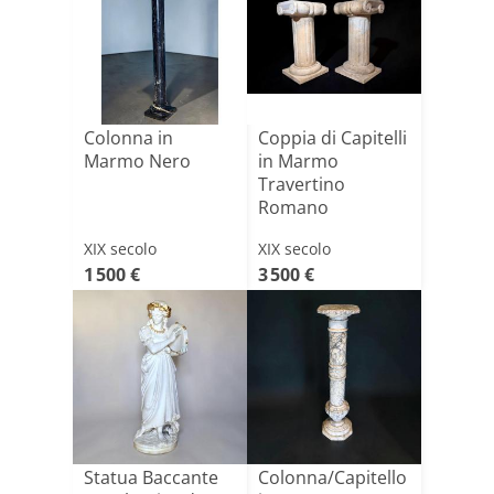
Colonna in
Coppia di Capitelli
Marmo Nero
in Marmo
Travertino
Romano
XIX secolo
XIX secolo
1 500 €
3 500 €
Statua Baccante
Colonna/Capitello