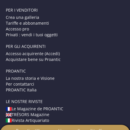
PER I VENDITORI
Crea una galleria
Tariffe e abbonamenti
Accesso pro
Privati : vendi i tuoi oggetti
PER GLI ACQUIRENTI
Accesso acquirente (Accedi)
Acquistare bene su Proantic
PROANTIC
La nostra storia e Visione
Per contattarci
PROANTIC Italia
LE NOSTRE RIVISTE
Le Magazine de PROANTIC
TRÉSORS Magazine
Rivista Artiquariato