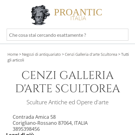
PROANTIC
ITALIA
Che
cosa
stai
Home
>
Negozi di antiquariato
>
Cenzi Galleria d'arte Scultorea
>
Tutti
cercando
gli articoli
esattamente
?
CENZI GALLERIA
D'ARTE SCULTOREA
Sculture Antiche ed Opere d'arte
Contrada Amica 58
Corigliano-Rossano 87064, ITALIA
3895398456