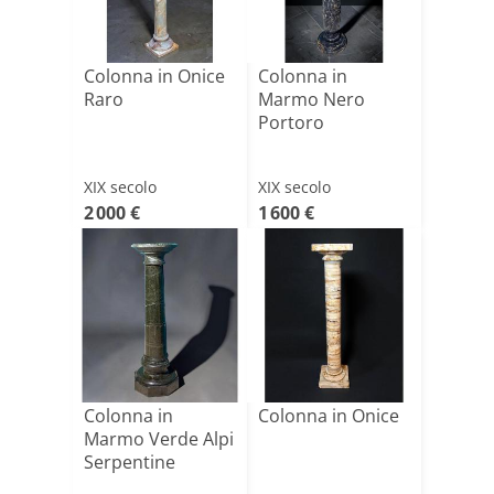
Colonna in Onice
Colonna in
Raro
Marmo Nero
Portoro
XIX secolo
XIX secolo
2 000 €
1 600 €
Colonna in
Colonna in Onice
Marmo Verde Alpi
Serpentine