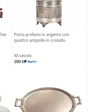
fine
Porta profumi in argento con
quattro ampolle in cristallo.
XX secolo
200 €