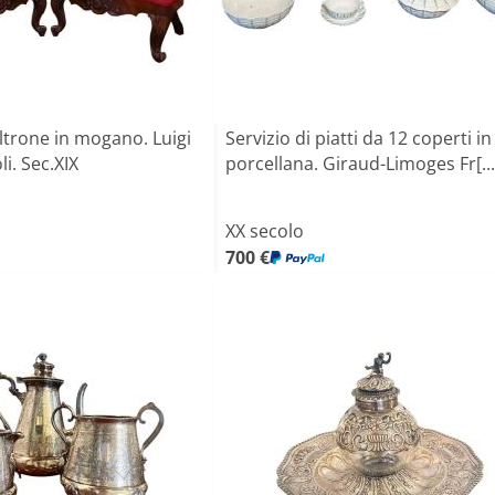
ltrone in mogano. Luigi
Servizio di piatti da 12 coperti in
li. Sec.XIX
porcellana. Giraud-Limoges Fr[...
XX secolo
700 €