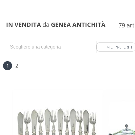
IN VENDITA
da
GENEA ANTICHITÀ
79 arti
I MIEI PREFERITI
1
2