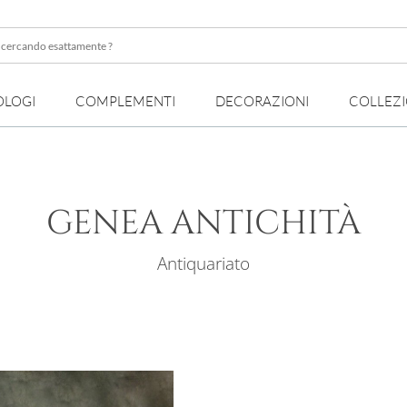
OLOGI
COMPLEMENTI
DECORAZIONI
COLLEZ
te
GENEA ANTICHITÀ
Antiquariato