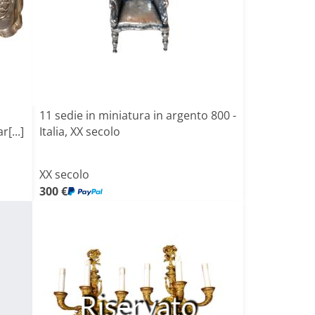
11 sedie in miniatura in argento 800 -
[...]
Italia, XX secolo
XX secolo
300 €
Riservato