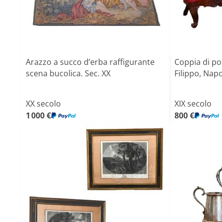
Arazzo a succo d’erba raffigurante
Coppia di po
scena bucolica. Sec. XX
Filippo, Napo
XX secolo
XIX secolo
1 000 €
800 €