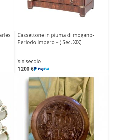
arles
Cassettone in piuma di mogano-
Periodo Impero – ( Sec. XIX)
XIX secolo
1 200 €