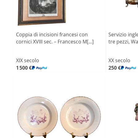
Coppia di incisioni francesi con
Servizio ing
cornici XVIII sec. – Francesco M[...]
tre pezzi, W
XIX secolo
XX secolo
1 500 €
250 €