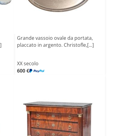
Grande vassoio ovale da portata,
]
placcato in argento. Christofle,[...]
XX secolo
600 €