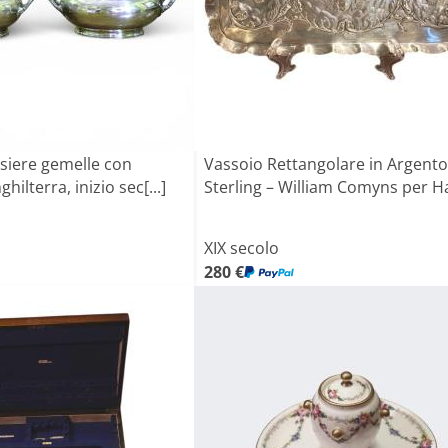
lsiere gemelle con
Vassoio Rettangolare in Argento
hilterra, inizio sec[...]
Sterling – William Comyns per Har
XIX secolo
280 €