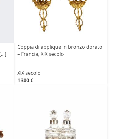
Coppia di applique in bronzo dorato
..]
– Francia, XIX secolo
XIX secolo
1 300 €