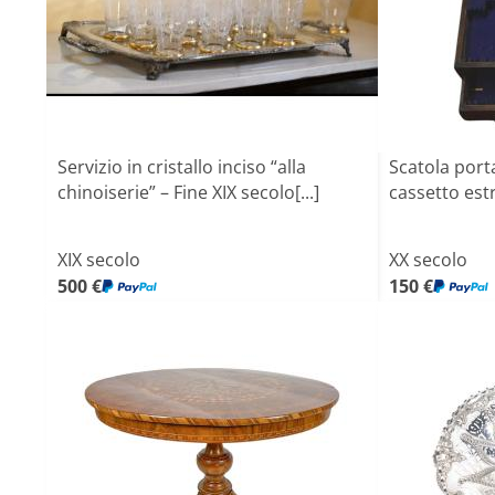
Servizio in cristallo inciso “alla
Scatola port
chinoiserie” – Fine XIX secolo[...]
cassetto estra
XIX secolo
XX secolo
500 €
150 €