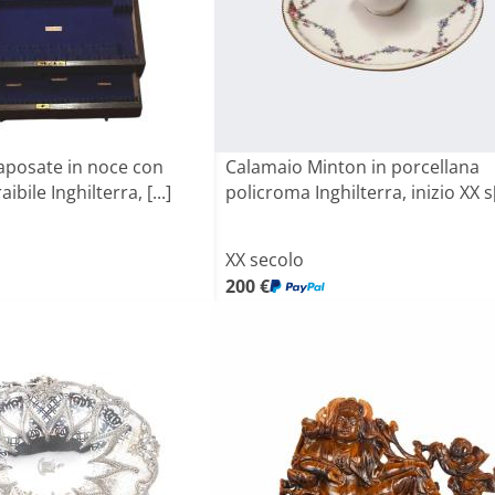
aposate in noce con
Calamaio Minton in porcellana
ibile Inghilterra, [...]
policroma Inghilterra, inizio XX s[.
XX secolo
200 €