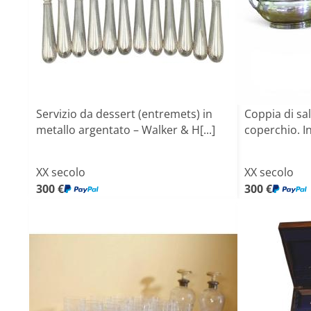
Servizio da dessert (entremets) in
Coppia di sa
metallo argentato – Walker & H[...]
coperchio. Ing
XX secolo
XX secolo
300 €
300 €