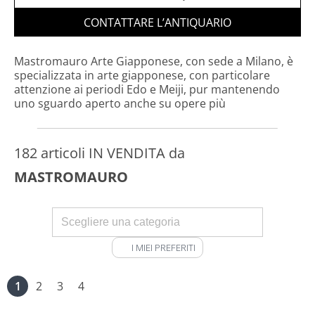
CONTATTARE L’ANTIQUARIO
Mastromauro Arte Giapponese, con sede a Milano, è
specializzata in arte giapponese, con particolare
attenzione ai periodi Edo e Meiji, pur mantenendo
uno sguardo aperto anche su opere più
contemporanee.
182 articoli IN VENDITA da
MASTROMAURO
I MIEI PREFERITI
1
2
3
4