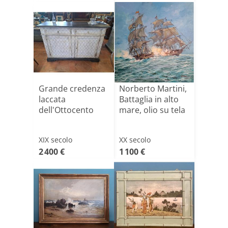
Grande credenza
Norberto Martini,
laccata
Battaglia in alto
dell'Ottocento
mare, olio su tela
XIX secolo
XX secolo
2 400 €
1 100 €