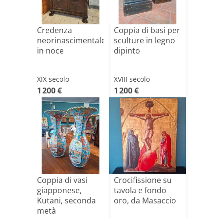
Credenza
Coppia di basi per
neorinascimentale
sculture in legno
in noce
dipinto
XIX secolo
XVIII secolo
1 200 €
1 200 €
Coppia di vasi
Crocifissione su
giapponese,
tavola e fondo
Kutani, seconda
oro, da Masaccio
metà