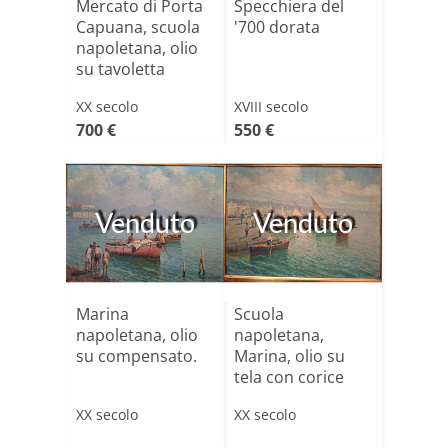
Mercato di Porta
Specchiera del
Capuana, scuola
'700 dorata
napoletana, olio
su tavoletta
XX secolo
XVIII secolo
700 €
550 €
Venduto
Venduto
Marina
Scuola
napoletana, olio
napoletana,
su compensato.
Marina, olio su
tela con corice
dorata
XX secolo
XX secolo