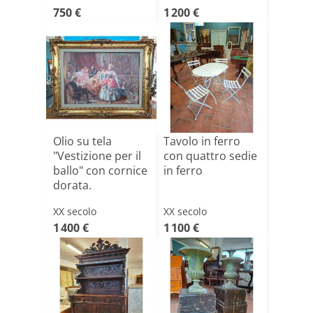
750 €
1 200 €
Olio su tela
Tavolo in ferro
"Vestizione per il
con quattro sedie
ballo" con cornice
in ferro
dorata.
XX secolo
XX secolo
1 400 €
1 100 €