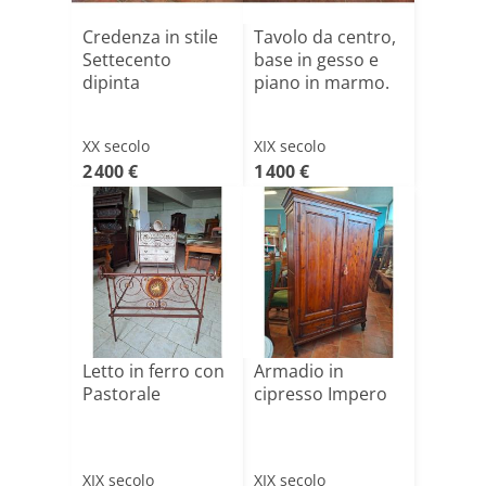
Credenza in stile
Tavolo da centro,
Settecento
base in gesso e
dipinta
piano in marmo.
XX secolo
XIX secolo
2 400 €
1 400 €
Letto in ferro con
Armadio in
Pastorale
cipresso Impero
XIX secolo
XIX secolo