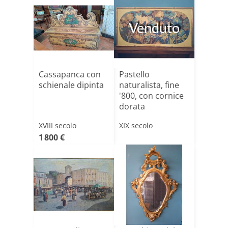
Venduto
Cassapanca con
Pastello
schienale dipinta
naturalista, fine
'800, con cornice
dorata
XVIII secolo
XIX secolo
1 800 €