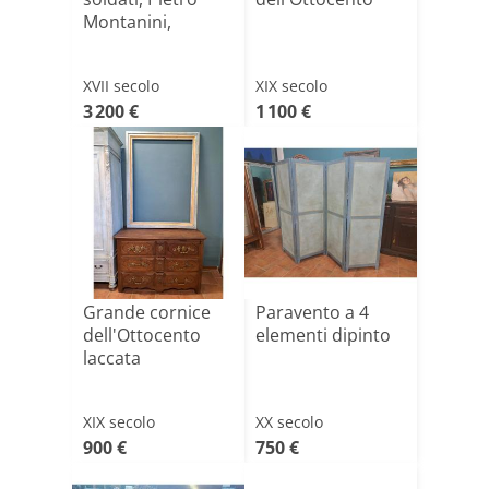
Montanini,
XVII secolo
XIX secolo
3 200 €
1 100 €
Grande cornice
Paravento a 4
dell'Ottocento
elementi dipinto
laccata
XIX secolo
XX secolo
900 €
750 €