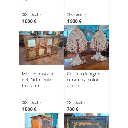
XIX secolo
XIX secolo
1 600 €
1 900 €
Mobile pastaia
Coppia di pigne in
dell'Ottocento
ceramica color
toscano
avorio
XIX secolo
XX secolo
1 900 €
700 €