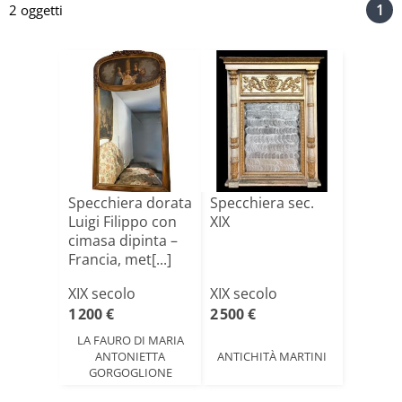
1
2 oggetti
Specchiera dorata
Specchiera sec.
Luigi Filippo con
XIX
cimasa dipinta –
Francia, met[...]
XIX secolo
XIX secolo
1 200 €
2 500 €
LA FAURO DI MARIA
ANTONIETTA
ANTICHITÀ MARTINI
GORGOGLIONE