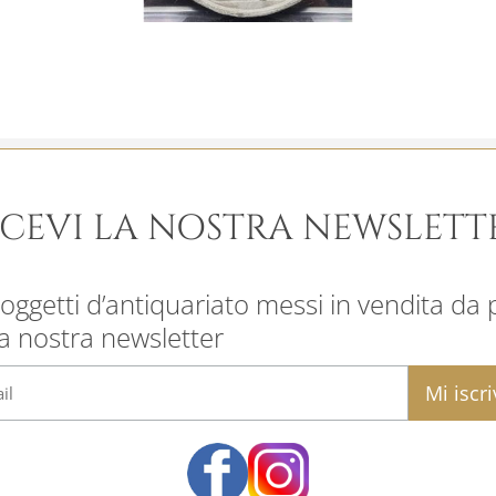
ICEVI LA NOSTRA NEWSLETT
oggetti d’antiquariato messi in vendita da pr
la nostra newsletter
email