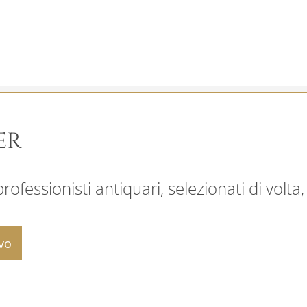
ER
ofessionisti antiquari, selezionati di volta,