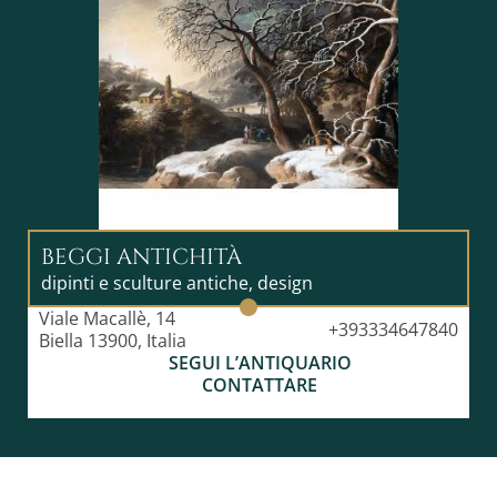
BEGGI ANTICHITÀ
dipinti e sculture antiche, design
Viale Macallè, 14
+393334647840
Biella 13900, Italia
SEGUI L’ANTIQUARIO
CONTATTARE