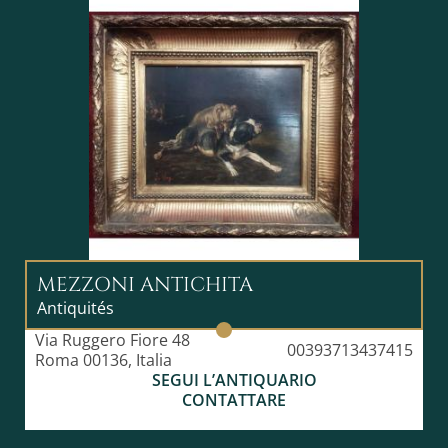
MEZZONI ANTICHITA
Antiquités
Via Ruggero Fiore 48
00393713437415
Roma 00136, Italia
SEGUI L’ANTIQUARIO
CONTATTARE