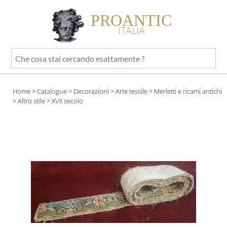
PROANTIC
ITALIA
Che
cosa
stai
Home
>
Catalogue
>
Decorazioni
>
Arte tessile
>
Merletti e ricami antichi
cercando
>
Altro stile
> XVII secolo
esattamente
?