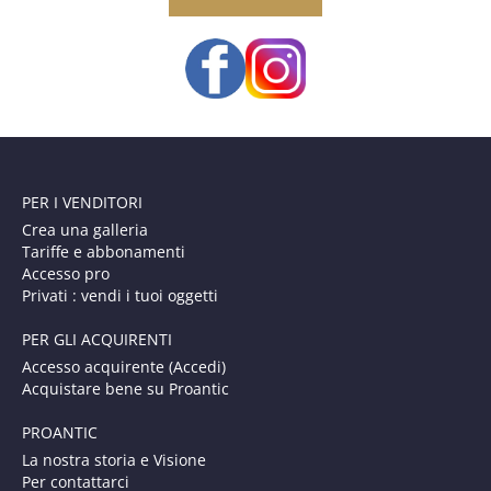
PER I VENDITORI
Crea una galleria
Tariffe e abbonamenti
Accesso pro
Privati : vendi i tuoi oggetti
PER GLI ACQUIRENTI
Accesso acquirente (Accedi)
Acquistare bene su Proantic
PROANTIC
La nostra storia e Visione
Per contattarci