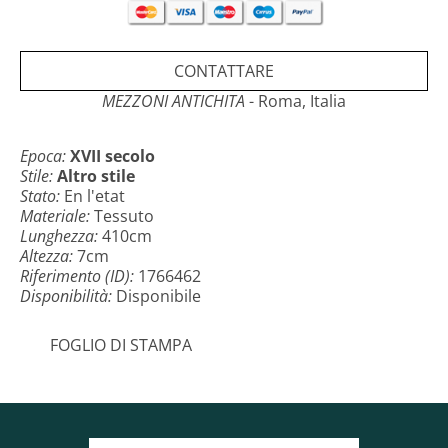
CONTATTARE
MEZZONI ANTICHITA
- Roma, Italia
Epoca:
XVII secolo
Stile:
Altro stile
Stato:
En l'etat
Materiale:
Tessuto
Lunghezza:
410cm
Altezza:
7cm
Riferimento (ID):
1766462
Disponibilità:
Disponibile
FOGLIO DI STAMPA