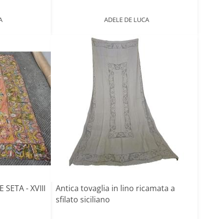
A
ADELE DE LUCA
SETA - XVIII
Antica tovaglia in lino ricamata a
sfilato siciliano