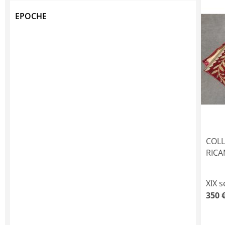
EPOCHE
COLL
RICA
XIX s
350 