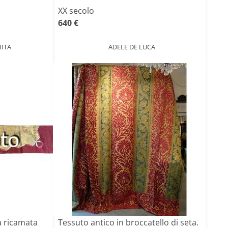
XX secolo
640 €
ITA
ADELE DE LUCA
ato
a ricamata
Tessuto antico in broccatello di seta.