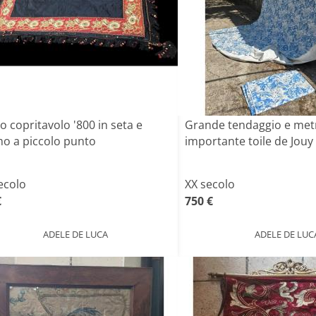
o copritavolo '800 in seta e
Grande tendaggio e met
mo a piccolo punto
importante toile de Jouy
ecolo
XX secolo
€
750 €
ADELE DE LUCA
ADELE DE LUC