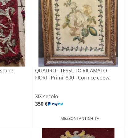
astone
QUADRO - TESSUTO RICAMATO -
FIORI - Primi '800 - Cornice coeva
XIX secolo
350 €
MEZZONI ANTICHITA