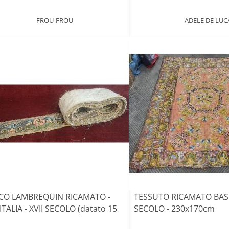
FROU-FROU
ADELE DE LUC
CO LAMBREQUIN RICAMATO -
TESSUTO RICAMATO BASE 
ITALIA - XVII SECOLO (datato 15
SECOLO - 230x170cm