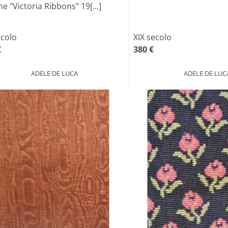
e "Victoria Ribbons" 19[...]
ecolo
XIX secolo
€
380 €
ADELE DE LUCA
ADELE DE LUC