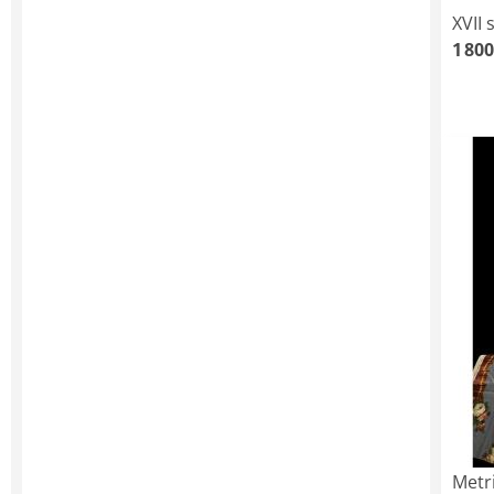
XVII 
1 800
Metri