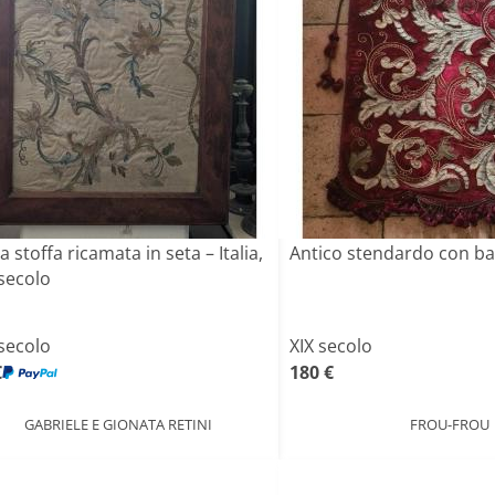
a stoffa ricamata in seta – Italia,
Antico stendardo con b
 secolo
 secolo
XIX secolo
€
180 €
GABRIELE E GIONATA RETINI
FROU-FROU