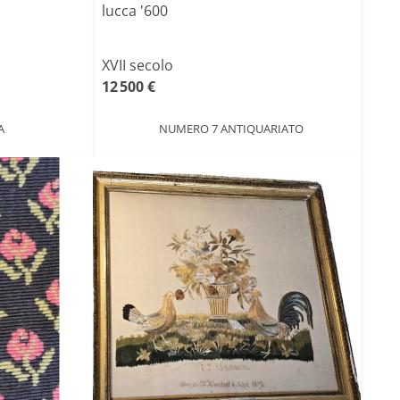
lucca '600
XVII secolo
12 500 €
A
NUMERO 7 ANTIQUARIATO