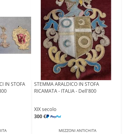
I IN STOFA
STEMMA ARALDICO IN STOFA
800
RICAMATA - ITALIA - Dell'800
XIX secolo
300 €
ITA
MEZZONI ANTICHITA