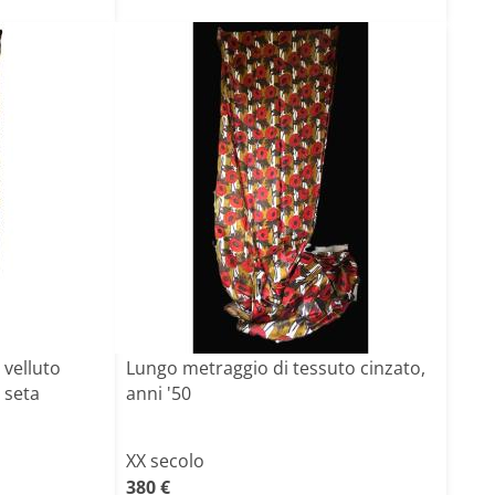
 velluto
Lungo metraggio di tessuto cinzato,
 seta
anni '50
XX secolo
380 €