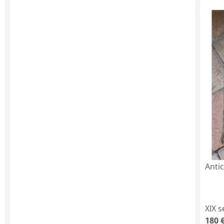
Antic
XIX s
180 