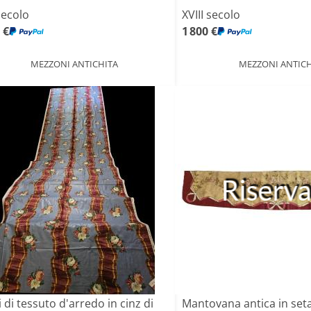
secolo
XVIII secolo
 €
1 800 €
MEZZONI ANTICHITA
MEZZONI ANTICH
Riserv
 di tessuto d'arredo in cinz di
Mantovana antica in set