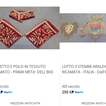
ETTO E POLSI IN TESSUTO
LOTTO 3 STEMMI ARALDIC
MATO - PRIMA META' DELL'800
RICAMATA - ITALIA - Dell'
ecolo
XIX secolo
€
250 €
MEZZONI ANTICHITA
MEZZONI ANTICH