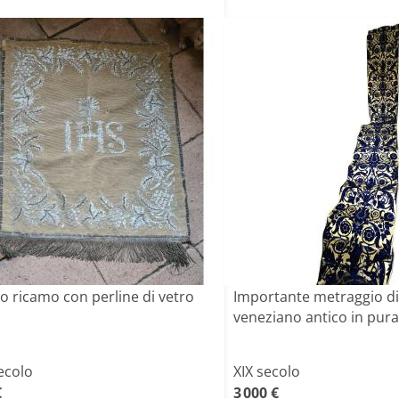
o ricamo con perline di vetro
Importante metraggio di
veneziano antico in pura
ecolo
XIX secolo
€
3 000 €