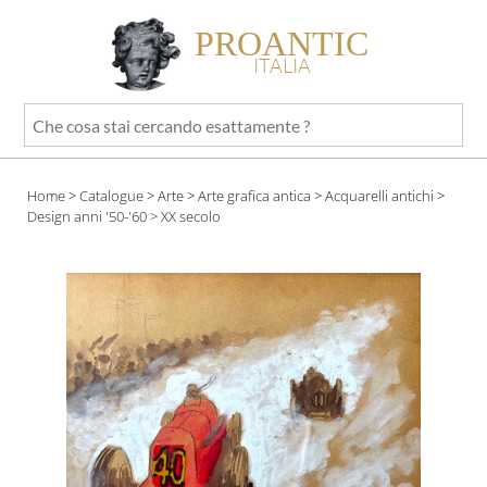
PROANTIC
ITALIA
Che
cosa
stai
Home
>
Catalogue
>
Arte
>
Arte grafica antica
>
Acquarelli antichi
>
cercando
Design anni '50-'60
> XX secolo
esattamente
?