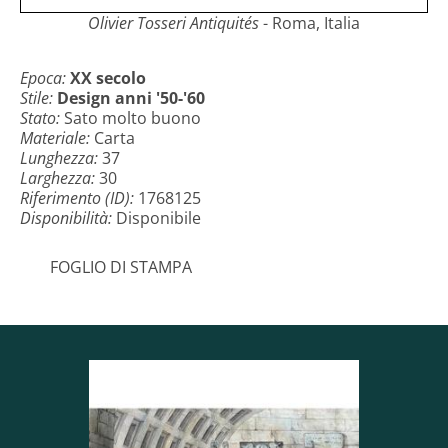
Olivier Tosseri Antiquités
- Roma, Italia
Epoca:
XX secolo
Stile:
Design anni '50-'60
Stato:
Sato molto buono
Materiale:
Carta
Lunghezza:
37
Larghezza:
30
Riferimento (ID):
1768125
Disponibilità:
Disponibile
FOGLIO DI STAMPA