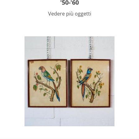
'50-'60
Vedere più oggetti