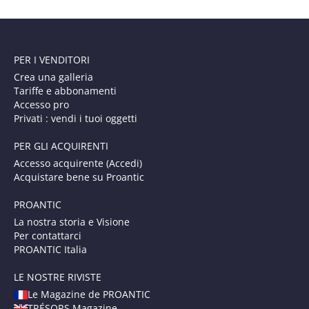
PER I VENDITORI
Crea una galleria
Tariffe e abbonamenti
Accesso pro
Privati : vendi i tuoi oggetti
PER GLI ACQUIRENTI
Accesso acquirente (Accedi)
Acquistare bene su Proantic
PROANTIC
La nostra storia e Visione
Per contattarci
PROANTIC Italia
LE NOSTRE RIVISTE
Le Magazine de PROANTIC
TRÉSORS Magazine