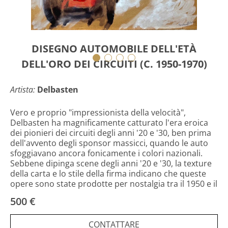
DISEGNO AUTOMOBILE DELL'ETÀ
DELL'ORO DEI CIRCUITI (C. 1950-1970)
Artista:
Delbasten
Vero e proprio "impressionista della velocità",
Delbasten ha magnificamente catturato l'era eroica
dei pionieri dei circuiti degli anni '20 e '30, ben prima
dell'avvento degli sponsor massicci, quando le auto
sfoggiavano ancora fonicamente i colori nazionali.
Sebbene dipinga scene degli anni '20 e '30, la texture
della carta e lo stile della firma indicano che queste
opere sono state prodotte per nostalgia tra il 1950 e il
1970.
500 €
CONTATTARE