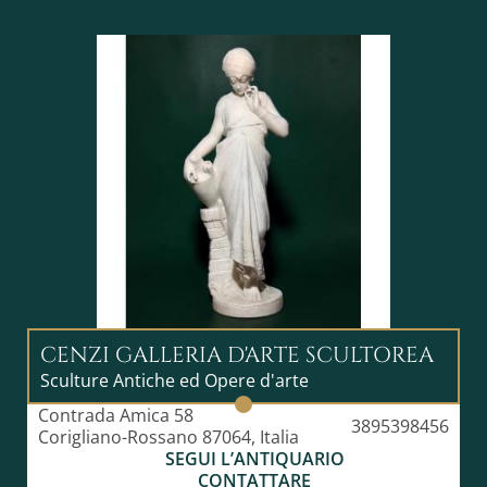
CENZI GALLERIA D'ARTE SCULTOREA
Sculture Antiche ed Opere d'arte
Contrada Amica 58
3895398456
Corigliano-Rossano 87064, Italia
SEGUI L’ANTIQUARIO
CONTATTARE