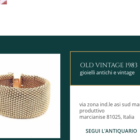
OLD VINTAGE 1983
gioielli antichi e vintage
via zona ind.le asi sud m
produttivo
marcianise 81025, Italia
SEGUI L’ANTIQUARIO