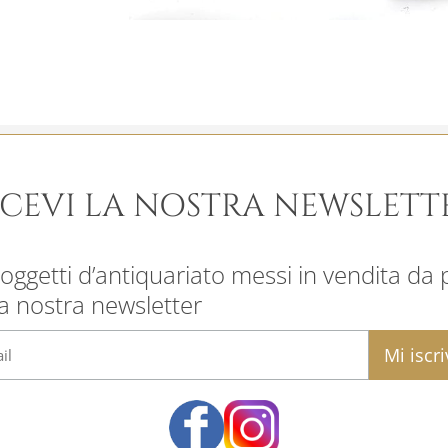
ICEVI LA NOSTRA NEWSLETT
oggetti d’antiquariato messi in vendita da pr
la nostra newsletter
email