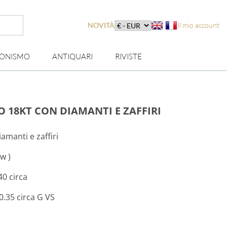
NOVITÀ
Il mio account
IONISMO
ANTIQUARI
RIVISTE
O 18KT CON DIAMANTI E ZAFFIRI
iamanti e zaffiri
w )
40 circa
 0.35 circa G VS