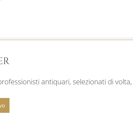
ER
ofessionisti antiquari, selezionati di volta,